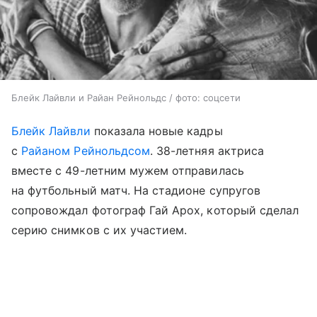
Блейк Лайвли и Райан Рейнольдс / фото: соцсети
Блейк Лайвли
показала новые кадры
с
Райаном Рейнольдсом
. 38-летняя актриса
вместе с 49-летним мужем отправилась
на футбольный матч. На стадионе супругов
сопровождал фотограф Гай Арох, который сделал
серию снимков с их участием.