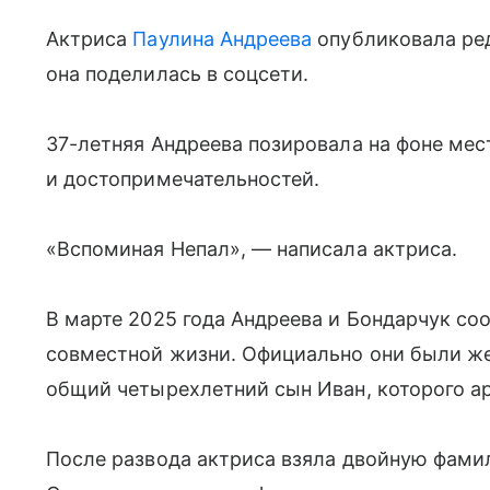
Актриса
Паулина Андреева
опубликовала ред
она поделилась в соцсети.
37-летняя Андреева позировала на фоне ме
и достопримечательностей.
«Вспоминая Непал», — написала актриса.
В марте 2025 года Андреева и Бондарчук со
совместной жизни. Официально они были жен
общий четырехлетний сын Иван, которого а
После развода актриса взяла двойную фами