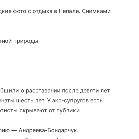
кие фото с отдыха в Непале. Снимками
стной природы
общили о расставании после девяти лет
аты шесть лет. У экс-супругов есть
ртисты скрывают от публики.
лию — Андреева-Бондарчук.