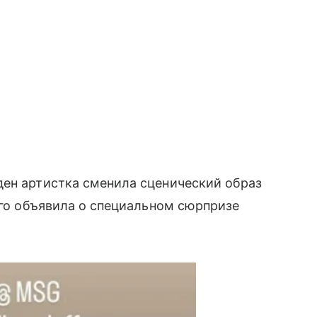
ден артистка сменила сценический образ
его объявила о специальном сюрпризе