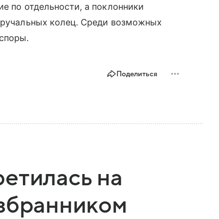
ие по отдельности, а поклонники
обручальных колец. Среди возможных
 споры.
Поделиться
етилась на
избранником