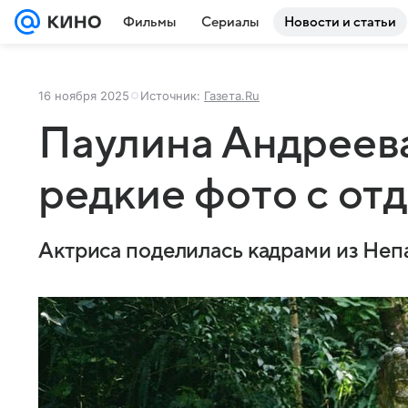
Фильмы
Сериалы
Новости и статьи
16 ноября 2025
Источник:
Газета.Ru
Паулина Андреева
редкие фото с от
Актриса поделилась кадрами из Неп