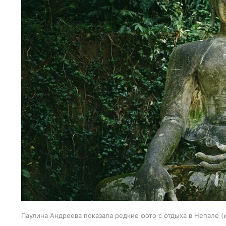
Паулина Андреева показала редкие фото с отдыха в Непале