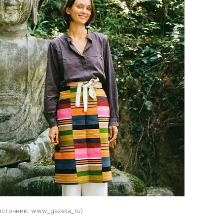
источник:
www_gazeta_ru