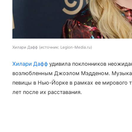
Хилари Дафф
источник:
Legion-Media.ru
Хилари Дафф
удивила поклонников неожида
возлюбленным Джоэлом Мэдденом. Музыкант
певицы в Нью-Йорке в рамках ее мирового т
лет после их расставания.