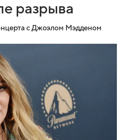
ле разрыва
концерта с Джоэлом Мэдденом