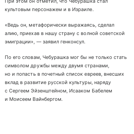
При этом он отметил, что Чебурашка стал
культовым персонажем и в Израиле.
«Ведь он, метафорически выражаясь, сделал
алию, приехав в нашу страну с волной советской
эмиграции», — заявил генконсул.
По его словам, Чебурашка мог бы не только стать
символом дружбы между двумя странами,
но и попасть в почетный список евреев, внесших
вклад в развитие русской культуры, наряду
с Сергеем Эйзенштейном, Исааком Бабелем
и Моисеем Вайнбергом.