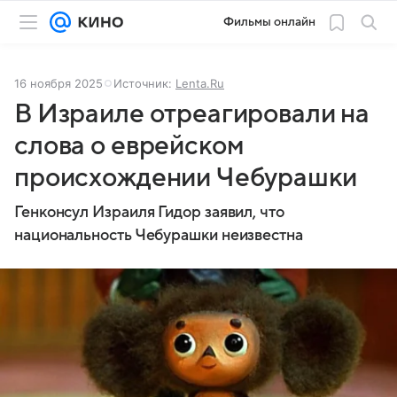
Фильмы онлайн
16 ноября 2025
Источник:
Lenta.Ru
В Израиле отреагировали на
слова о еврейском
происхождении Чебурашки
Генконсул Израиля Гидор заявил, что
национальность Чебурашки неизвестна