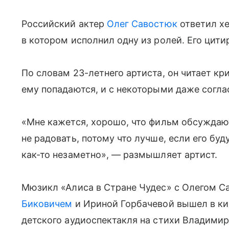
Российский актер
Олег Савостюк
ответил х
в котором исполнил одну из ролей. Его цитир
По словам 23-летнего артиста, он читает кр
ему попадаются, и с некоторыми даже согла
«Мне кажется, хорошо, что фильм обсуждают
не радовать, потому что лучше, если его бу
как-то незаметно», — размышляет артист.
Мюзикл «Алиса в Стране Чудес» с Олегом 
Биковичем
и Ириной Горбачевой вышел в кин
детского аудиоспектакля на стихи Владими