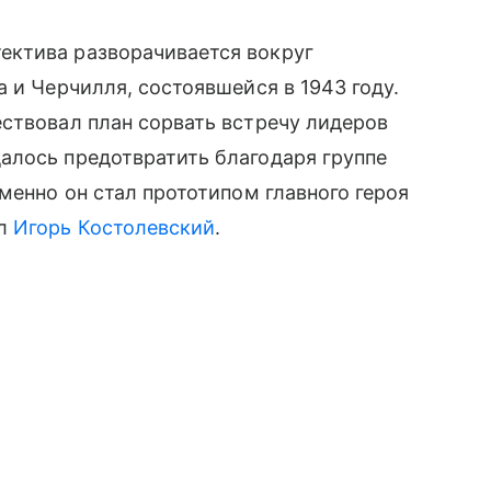
ектива разворачивается вокруг
 и Черчилля, состоявшейся в 1943 году.
ствовал план сорвать встречу лидеров
алось предотвратить благодаря группе
менно он стал прототипом главного героя
ал
Игорь Костолевский
.