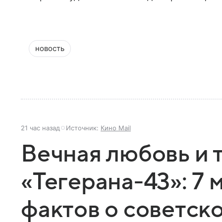
новость
21 час назад
Источник:
Кино Mail
Вечная любовь и 
«Тегерана-43»: 7
фактов о советск