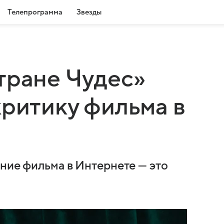
Телепрограмма
Звезды
тране Чудес»
критику фильма в
ение фильма в Интернете — это