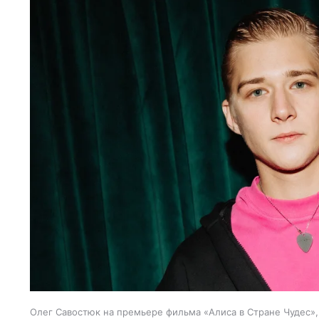
Олег Савостюк на премьере фильма «Алиса в Стране Чудес»,