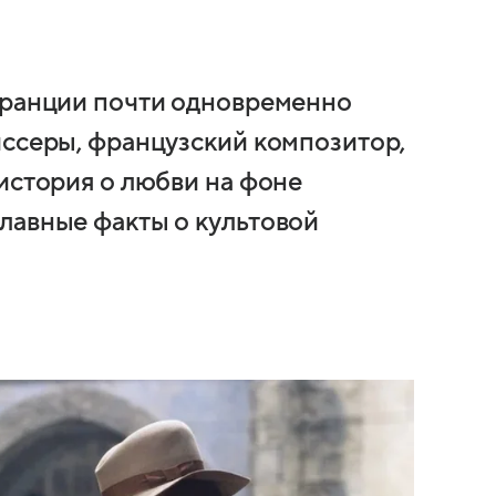
Франции почти одновременно
иссеры, французский композитор,
история о любви на фоне
лавные факты о культовой