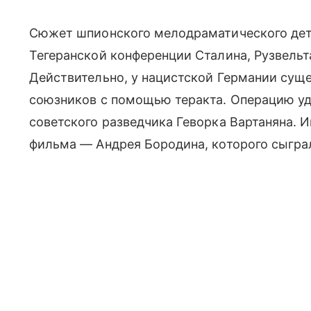
Сюжет шпионского мелодраматического дет
Тегеранской конференции Сталина, Рузвельта
Действительно, у нацистской Германии суще
союзников с помощью теракта. Операцию уд
советского разведчика Геворка Вартаняна. И
фильма — Андрея Бородина, которого сыгр