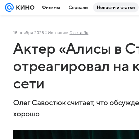
Фильмы
Сериалы
Новости и статьи
16 ноября 2025
Источник:
Газета.Ru
Актер «Алисы в С
отреагировал на 
сети
Олег Савостюк считает, что обсужд
хорошо