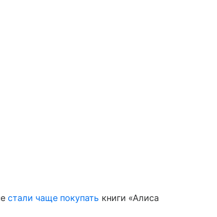
не
стали чаще покупать
книги «Алиса