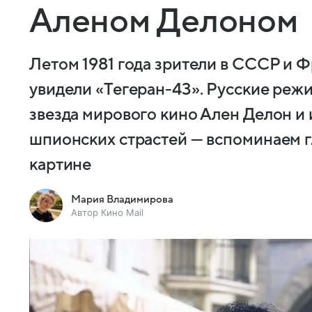
Аленом Делоном
Летом 1981 года зрители в СССР и 
увидели «Тегеран-43». Русские реж
звезда мирового кино Ален Делон и 
шпионских страстей — вспоминаем г
картине
Мария Владимирова
Автор Кино Mail