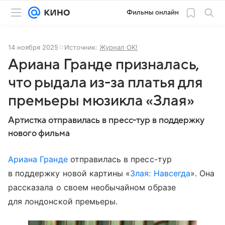
Фильмы онлайн
14 ноября 2025
Источник:
Журнал OK!
Ариана Гранде призналась,
что рыдала из-за платья для
премьеры мюзикла «Злая»
Артистка отправилась в пресс-тур в поддержку
нового фильма
Ариана Гранде
отправилась в пресс-тур
в поддержку новой картины «
Злая: Навсегда
». Она
рассказала о своем необычайном образе
для лондонской премьеры.