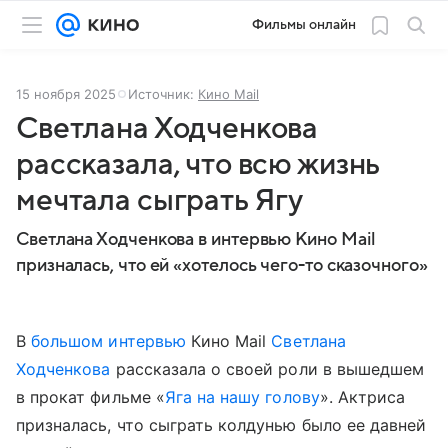
Фильмы онлайн
15 ноября 2025
Источник:
Кино Mail
Светлана Ходченкова
рассказала, что всю жизнь
мечтала сыграть Ягу
Светлана Ходченкова в интервью Кино Mail
призналась, что ей «хотелось чего-то сказочного»
В
большом интервью
Кино Mail
Светлана
Ходченкова
рассказала о своей роли в вышедшем
в прокат фильме «
Яга на нашу голову
». Актриса
призналась, что сыграть колдунью было ее давней