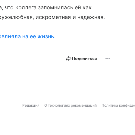
, что коллега запомнилась ей как
дружелюбная, искрометная и надежная.
овлияла на ее жизнь
.
Поделиться
Редакция
О технологиях рекомендаций
Политика конфиде