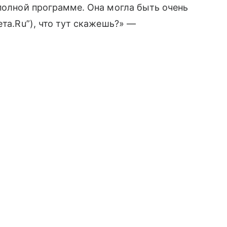
 полной программе. Она могла быть очень
ета.Ru”), что тут скажешь?» —