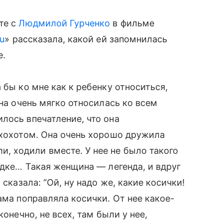
те с
Людмилой Гурченко
в фильме
u
» рассказала, какой ей запомнилась
е.
 бы ко мне как к ребенку относиться,
она очень мягко относилась ко всем
лось впечатление, что она
 хохотом. Она очень хорошо дружила
 ходили вместе. У нее не было такого
адке… Такая женщина — легенда, и вдруг
 сказала: “Ой, ну надо же, какие косички!
ама поправляла косички. От нее какое-
конечно, не всех, там были у нее,