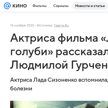
Фильмы
Сериалы
Новости и статьи
14 ноября 2025
Источник:
Газета.Ru
Актриса фильма 
голуби» рассказал
Людмилой Гурчен
Актриса Лада Сизоненко вспомнила, 
болезни