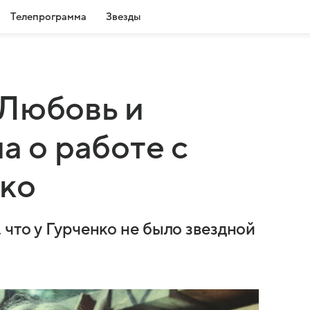
Телепрограмма
Звезды
«Любовь и
а о работе с
ко
что у Гурченко не было звездной