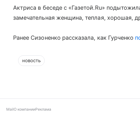
Актриса в беседе с «Газетой.Ru» подытожила
замечательная женщина, теплая, хорошая, 
Ранее Сизоненко рассказала, как Гурченко
п
новость
Mail
О компании
Реклама