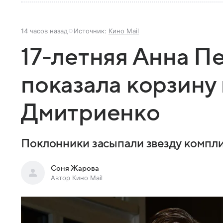
14 часов назад
Источник:
Кино Mail
17-летняя Анна П
показала корзину 
Дмитриенко
Поклонники засыпали звезду компл
Соня Жарова
Автор Кино Mail