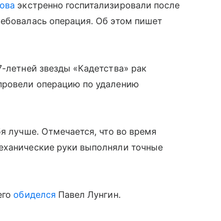
ова
экстренно госпитализировали после
ребовалась операция. Об этом пишет
7-летней звезды «Кадетства» рак
провели операцию по удалению
я лучше. Отмечается, что во время
еханические руки выполняли точные
его
обиделся
Павел Лунгин.