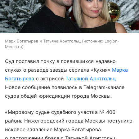
Марк Богатырев и Татьяна Арнтгольц
источник:
Legion-
Media.ru
Суд поставил точку в появившихся недавно
слухах о разводе звезды сериала «Кухня»
Марка
Богатырева
с актрисой
Татьяной Арнтгольц
.
Новое сообщение появилось в Telegram-канале
судов общей юрисдикции города Москвы.
«Мировому судье судебного участка № 406
района Нижегородский города Москвы поступило
исковое заявление Марка Богатырева
о расторжении брака с Татьяной Арнтгольц.