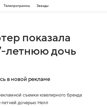
Телепрограмма
Звезды
тер показала
7-летнюю дочь
сь в новой рекламе
рекламной съемки ювелирного бренда
7-летней дочерью Нелл