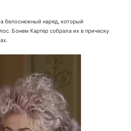
ла белоснежный наряд, который
лос. Бонем Картер собрала их в прическу
ах.