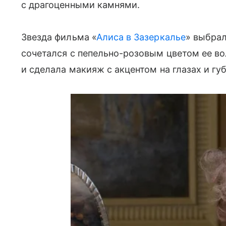
с драгоценными камнями.
Звезда фильма «
Алиса в Зазеркалье
» выбра
сочетался с пепельно-розовым цветом ее во
и сделала макияж с акцентом на глазах и губ