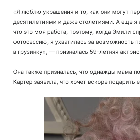
«Я люблю украшения и то, как они могут пе
десятилетиями и даже столетиями. А еще я
что это моя работа, поэтому, когда Эмили с
фотосессию, я ухватилась за возможность 
в грузинку», — призналась 59-летняя актрис
Она также призналась, что однажды мама п
Картер заявила, что хочет вскоре подарить е