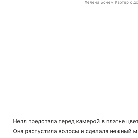
Хелена Бонем Картер с до
Нелл предстала перед камерой в платье цвет
Она распустила волосы и сделала нежный м