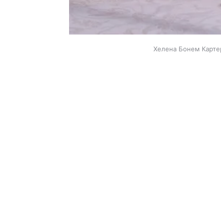
Хелена Бонем Картер