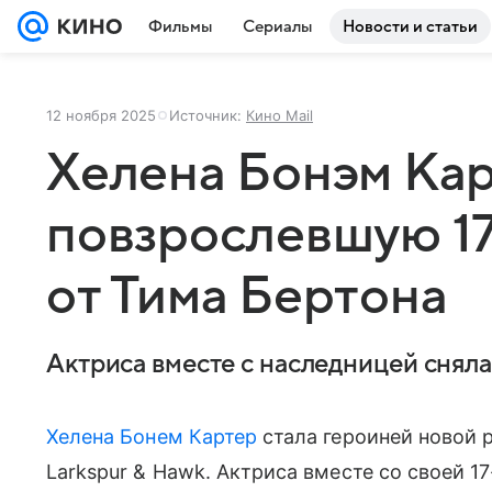
Фильмы
Сериалы
Новости и статьи
12 ноября 2025
Источник:
Кино Mail
Хелена Бонэм Кар
повзрослевшую 1
от Тима Бертона
Актриса вместе с наследницей сняла
Хелена Бонем Картер
стала героиней новой 
Larkspur & Hawk. Актриса вместе со своей 1