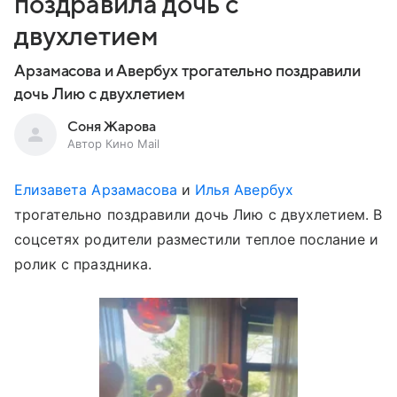
поздравила дочь с
двухлетием
Арзамасова и Авербух трогательно поздравили
дочь Лию с двухлетием
Соня Жарова
Автор Кино Mail
Елизавета Арзамасова
и
Илья Авербух
трогательно поздравили дочь Лию с двухлетием. В
соцсетях родители разместили теплое послание и
ролик с праздника.