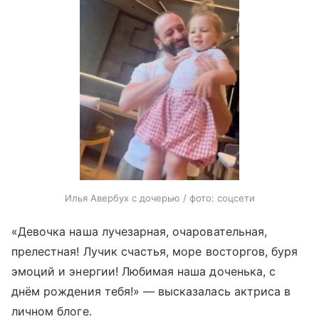
Илья Авербух с дочерью / фото: соцсети
«Девочка наша лучезарная, очаровательная,
прелестная! Лучик счастья, море восторгов, буря
эмоций и энергии! Любимая наша доченька, с
днём рождения тебя!» — высказалась актриса в
личном блоге.