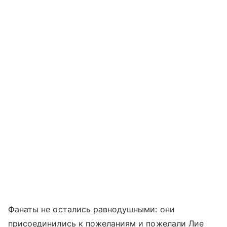
Фанаты не остались равнодушными: они
присоединились к пожеланиям и пожелали Лие