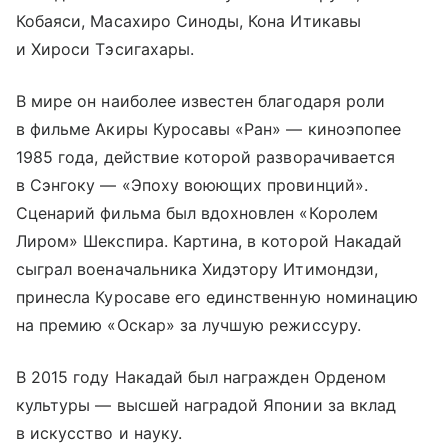
Кобаяси, Масахиро Синоды, Кона Итикавы
и Хироси Тэсигахары.
В мире он наиболее известен благодаря роли
в фильме Акиры Куросавы «Ран» — киноэпопее
1985 года, действие которой разворачивается
в Сэнгоку — «Эпоху воюющих провинций».
Сценарий фильма был вдохновлен «Королем
Лиром» Шекспира. Картина, в которой Накадай
сыграл военачальника Хидэтору Итимондзи,
принесла Куросаве его единственную номинацию
на премию «Оскар» за лучшую режиссуру.
В 2015 году Накадай был награжден Орденом
культуры — высшей наградой Японии за вклад
в искусство и науку.