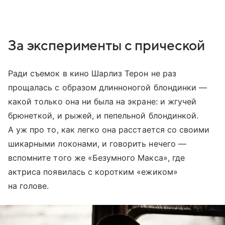
За эксперименты с прической
Ради съемок в кино Шарлиз Терон не раз
прощалась с образом длинноногой блондинки —
какой только она ни была на экране: и жгучей
брюнеткой, и рыжей, и пепельной блондинкой.
А уж про то, как легко она расстается со своими
шикарными локонами, и говорить нечего —
вспомните того же «Безумного Макса», где
актриса появилась с коротким «ежиком»
на голове.