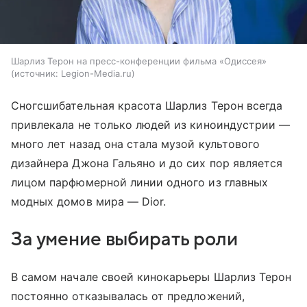
Шарлиз Терон на пресс-конференции фильма «Одиссея»
источник:
Legion-Media.ru
Сногсшибательная красота Шарлиз Терон всегда
привлекала не только людей из киноиндустрии —
много лет назад она стала музой культового
дизайнера Джона Гальяно и до сих пор является
лицом парфюмерной линии одного из главных
модных домов мира — Dior.
За умение выбирать роли
В самом начале своей кинокарьеры Шарлиз Терон
постоянно отказывалась от предложений,