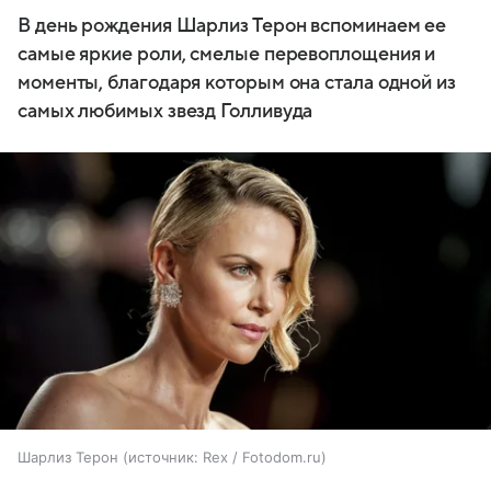
В день рождения Шарлиз Терон вспоминаем ее
самые яркие роли, смелые перевоплощения и
моменты, благодаря которым она стала одной из
самых любимых звезд Голливуда
Шарлиз Терон
источник:
Rex / Fotodom.ru