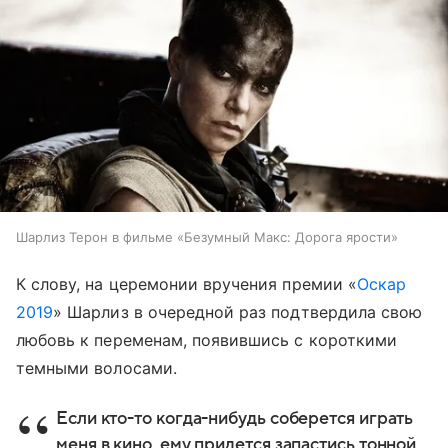
Шарлиз Терон в фильме «Безумный Макс: Дорога ярости»
К слову, на церемонии вручения премии «
Оскар
2019
» Шарлиз в очередной раз подтвердила свою
любовь к переменам, появившись с короткими
темными волосами.
Если кто-то когда-нибудь соберется играть
меня в кино, ему придется запастись тонной