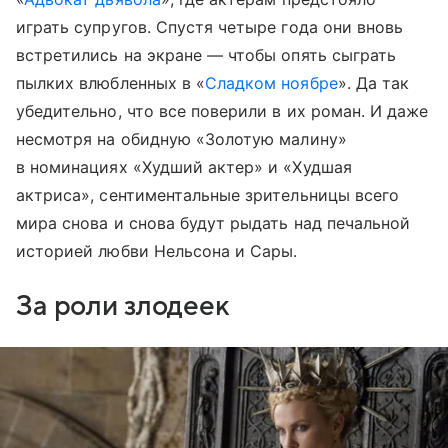
играть супругов. Спустя четыре года они вновь
встретились на экране — чтобы опять сыграть
пылких влюбленных в «
Сладком ноябре
». Да так
убедительно, что все поверили в их роман. И даже
несмотря на обидную «Золотую малину»
в номинациях «Худший актер» и «Худшая
актриса», сентиментальные зрительницы всего
мира снова и снова будут рыдать над печальной
историей любви Нельсона и Сары.
За роли злодеек