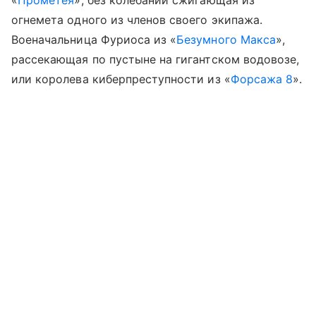
огнемета одного из членов своего экипажа.
Военачальница Фуриоса из «
Безумного Макса
»,
рассекающая по пустыне на гигантском водовозе,
или королева киберпреступности из «
Форсажа 8
».