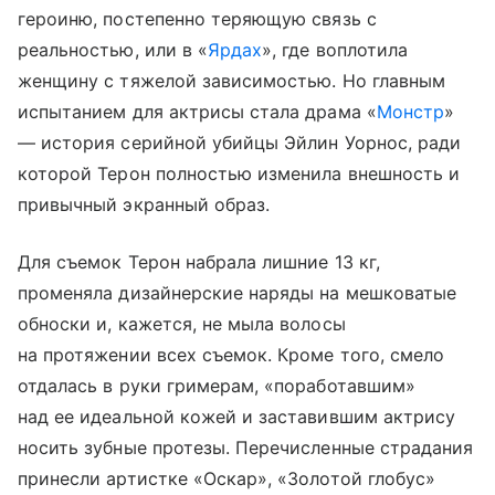
героиню, постепенно теряющую связь с
реальностью, или в «
Ярдах
», где воплотила
женщину с тяжелой зависимостью. Но главным
испытанием для актрисы стала драма «
Монстр
»
— история серийной убийцы Эйлин Уорнос, ради
которой Терон полностью изменила внешность и
привычный экранный образ.
Для съемок Терон набрала лишние 13 кг,
променяла дизайнерские наряды на мешковатые
обноски и, кажется, не мыла волосы
на протяжении всех съемок. Кроме того, смело
отдалась в руки гримерам, «поработавшим»
над ее идеальной кожей и заставившим актрису
носить зубные протезы. Перечисленные страдания
принесли артистке «Оскар», «Золотой глобус»