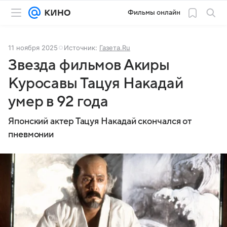
Фильмы онлайн
11 ноября 2025
Источник:
Газета.Ru
Звезда фильмов Акиры
Куросавы Тацуя Накадай
умер в 92 года
Японский актер Тацуя Накадай скончался от
пневмонии