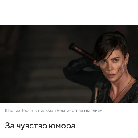
Шарлиз Терон в фильме «Бессмертная гвардия»
За чувство юмора