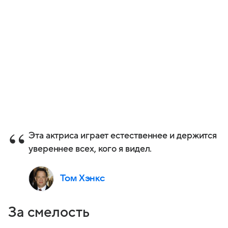
Эта актриса играет естественнее и держится
увереннее всех, кого я видел.
Том Хэнкс
За смелость