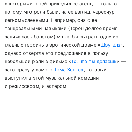
с которыми к ней приходил ее агент, — только
потому, что роли были, на ее взгляд, чересчур
легкомысленными. Например, она с ее
танцевальными навыками (Терон долгое время
занималась балетом) могла бы сыграть одну из
главных героинь в эротической драме «
Шоугелз
»,
однако отвергла это предложение в пользу
небольшой роли в фильме «
То, что ты делаешь
» —
зато сразу у самого
Тома Хэнкса
, который
выступил в этой музыкальной комедии
и режиссером, и актером.