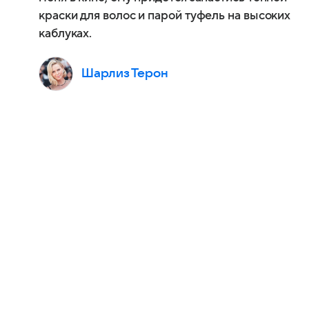
краски для волос и парой туфель на высоких
каблуках.
Шарлиз Терон