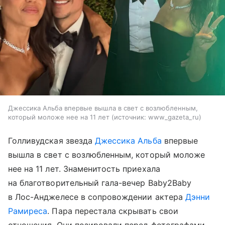
Джессика Альба впервые вышла в свет с возлюбленным,
который моложе нее на 11 лет
источник:
www_gazeta_ru
Голливудская звезда
Джессика Альба
впервые
вышла в свет с возлюбленным, который моложе
нее на 11 лет. Знаменитость приехала
на благотворительный гала-вечер Baby2Baby
в Лос-Анджелесе в сопровождении актера
Дэнни
Рамиреса
. Пара перестала скрывать свои
отношения. Они позировали перед фотографами,