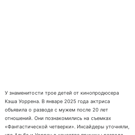
У знаменитости трое детей от кинопродюсера
Кэша Уоррена. В январе 2025 года актриса
объявила о разводе с мужем после 20 лет
отношений. Они познакомились на съемках
«Фантастической четверки». Инсайдеры уточняли,
что Альба и Уоррен в качестве причины развода