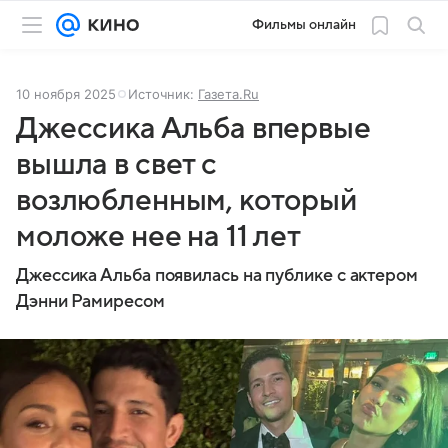
Фильмы онлайн
10 ноября 2025
Источник:
Газета.Ru
Джессика Альба впервые
вышла в свет с
возлюбленным, который
моложе нее на 11 лет
Джессика Альба появилась на публике с актером
Дэнни Рамиресом