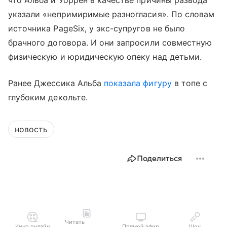
указали «непримиримые разногласия». По словам
источника PageSix, у экс-супругов не было
брачного договора. И они запросили совместную
физическую и юридическую опеку над детьми.
Ранее Джессика Альба
показала фигуру
в топе с
глубоким декольте.
новость
Поделиться
Читать
Кино онлайн
Прямой эфир
Шоу