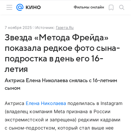
Фильмы онлайн
7 ноября 2025
Источник:
Газета.Ru
Звезда «Метода Фрейда»
показала редкое фото сына-
подростка в день его 16-
летия
Актриса Елена Николаева снялась с 16-летним
сыном
Актриса
Елена Николаева
поделилась в Instagram
(владелец компания Meta признана в России
экстремистской и запрещена) редкими кадрами
с сыном-подростком, который стал выше нее