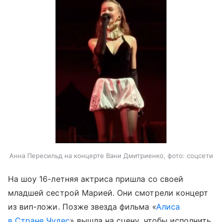
Анна Пересильд на концерте Вани Дмитриенко, фото: соцсети
На шоу 16-летняя актриса пришла со своей
младшей сестрой Марией. Они смотрели концерт
из вип-ложи. Позже звезда фильма «
Алиса
в Стране Чудес
» вышла на сцену, чтобы исполнить