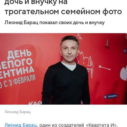
дочь и внучку на
трогательном семейном фото
Леонид Барац показал своих дочь и внучку
Леонид Барац
Леонид Барац
, один из создателей «Квартета И»,