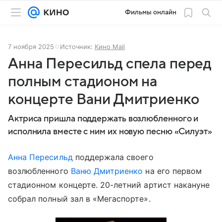
Фильмы онлайн
7 ноября 2025
Источник:
Кино Mail
Анна Пересильд спела перед
полным стадионом на
концерте Вани Дмитриенко
Актриса пришла поддержать возлюбленного и
исполнила вместе с ним их новую песню «Силуэт»
Анна Пересильд
поддержала своего
возлюбленного
Ваню Дмитриенко
на его первом
стадионном концерте. 20-летний артист накануне
собрал полный зал в «Мегаспорте».