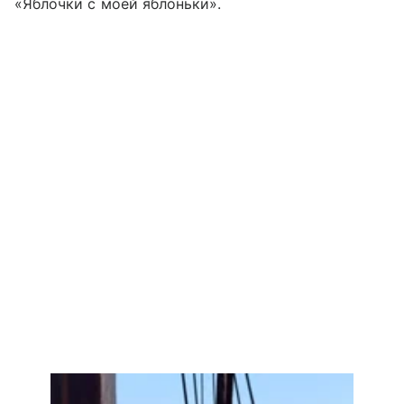
«Яблочки с моей яблоньки».