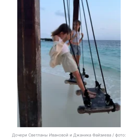
Дочери Светланы Ивановой и Джаника Файзиева / фото: