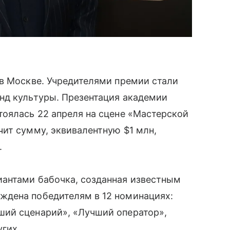
 в Москве. Учредителями премии стали
нд культуры. Презентация академии
тоялась 22 апреля на сцене «Мастерской
ит сумму, эквивалентную $1 млн,
.
антами бабочка, созданная известным
ждена победителям в 12 номинациях:
ший сценарий», «Лучший оператор»,
гих.