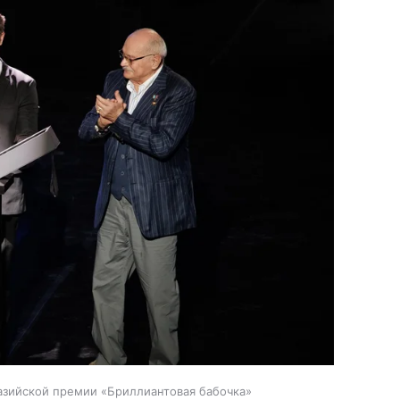
азийской премии «Бриллиантовая бабочка»