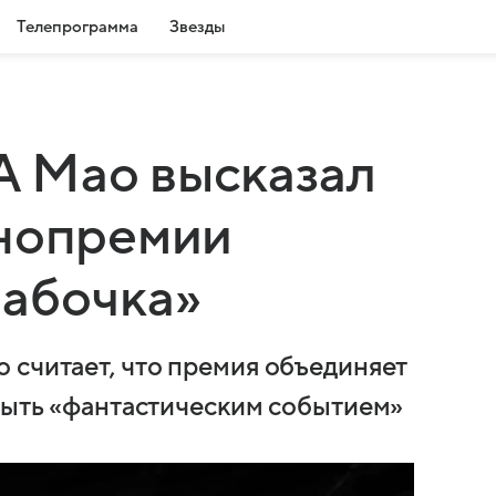
Телепрограмма
Звезды
 Мао высказал
инопремии
бабочка»
 считает, что премия объединяет
 быть «фантастическим событием»