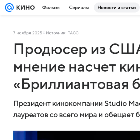
Фильмы
Сериалы
Новости и статьи
7 ноября 2025
Источник:
ТАСС
Продюсер из США
мнение насчет к
«Бриллиантовая 
Президент кинокомпании Studio Mao
лауреатов со всего мира и обещает