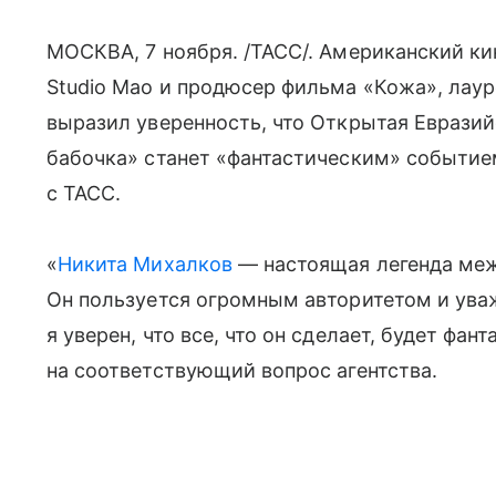
МОСКВА, 7 ноября. /ТАСС/. Американский к
Studio Mao и продюсер фильма «Кожа», лаур
выразил уверенность, что Открытая Еврази
бабочка» станет «фантастическим» событие
с ТАСС.
«
Никита Михалков
— настоящая легенда меж
Он пользуется огромным авторитетом и ува
я уверен, что все, что он сделает, будет фа
на соответствующий вопрос агентства.