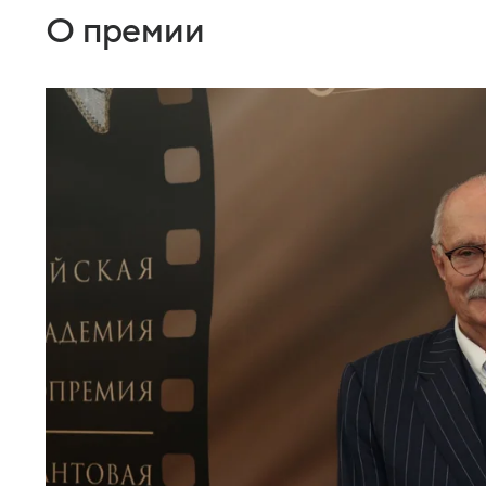
О премии