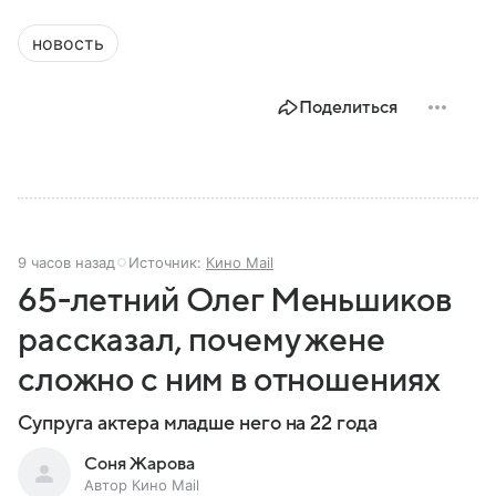
новость
Поделиться
9 часов назад
Источник:
Кино Mail
65-летний Олег Меньшиков
рассказал, почему жене
сложно с ним в отношениях
Супруга актера младше него на 22 года
Соня Жарова
Автор Кино Mail