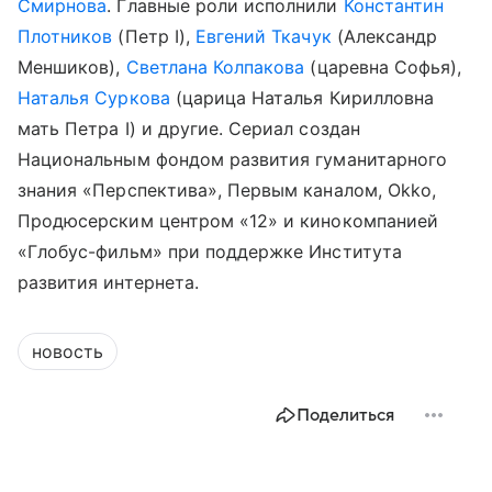
Смирнова
. Главные роли исполнили
Константин
Плотников
(Петр I),
Евгений Ткачук
(Александр
Меншиков),
Светлана Колпакова
(царевна Софья),
Наталья Суркова
(царица Наталья Кирилловна
мать Петра I) и другие. Сериал создан
Национальным фондом развития гуманитарного
знания «Перспектива», Первым каналом, Okko,
Продюсерским центром «12» и кинокомпанией
«Глобус-фильм» при поддержке Института
развития интернета.
новость
Поделиться