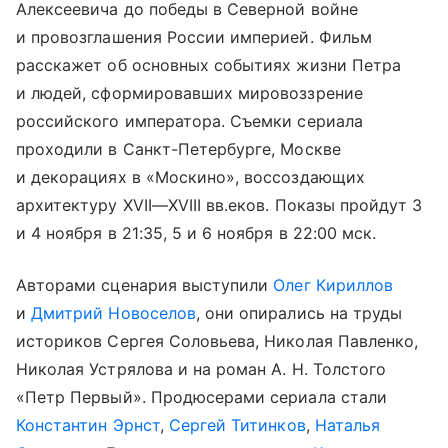
Алексеевича до победы в Северной войне
и провозглашения России империей. Фильм
расскажет об основных событиях жизни Петра
и людей, сформировавших мировоззрение
российского императора. Съемки сериала
проходили в Санкт-Петербурге, Москве
и декорациях в «Москино», воссоздающих
архитектуру
XVII—XVIII вв.
еков. Показы пройдут 3
и 4 ноября в 21:35, 5 и 6 ноября в 22:00 мск.
Авторами сценария выступили
Олег Кириллов
и
Дмитрий Новоселов
, они опирались на труды
историков Сергея Соловьева, Николая Павленко,
Николая Устрялова и на роман А. Н. Толстого
«Петр Первый». Продюсерами сериала стали
Константин Эрнст
,
Сергей Титинков
,
Наталья