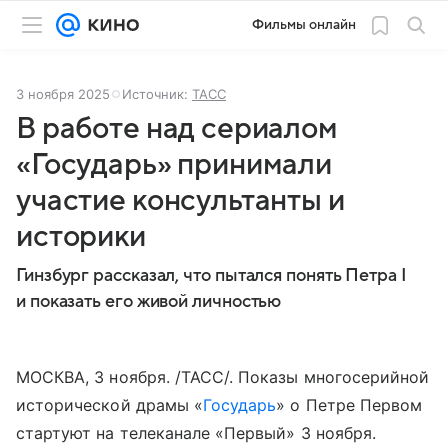
Фильмы онлайн
3 ноября 2025
Источник:
ТАСС
В работе над сериалом
«Государь» принимали
участие консультанты и
историки
Гинзбург рассказал, что пытался понять Петра I
и показать его живой личностью
МОСКВА, 3 ноября. /ТАСС/. Показы многосерийной
исторической драмы «
Государь
» о Петре Первом
стартуют на телеканале «Первый» 3 ноября.