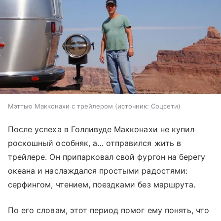
Мэттью Макконахи с трейлером
источник:
Соцсети
После успеха в Голливуде Макконахи не купил
роскошный особняк, а… отправился жить в
трейлере. Он припарковал свой фургон на берегу
океана и наслаждался простыми радостями:
серфингом, чтением, поездками без маршрута.
По его словам, этот период помог ему понять, что