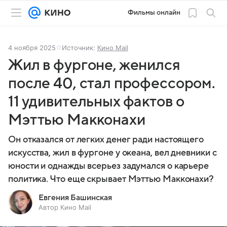
Фильмы онлайн
4 ноября 2025
Источник:
Кино Mail
Жил в фургоне, женился
после 40, стал профессором.
11 удивительных фактов о
Мэттью Макконахи
Он отказался от легких денег ради настоящего
искусства, жил в фургоне у океана, вел дневники с
юности и однажды всерьез задумался о карьере
политика. Что еще скрывает Мэттью Макконахи?
Евгения Башинская
Автор Кино Mail