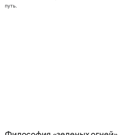
путь.
Философия «зеленых огней»