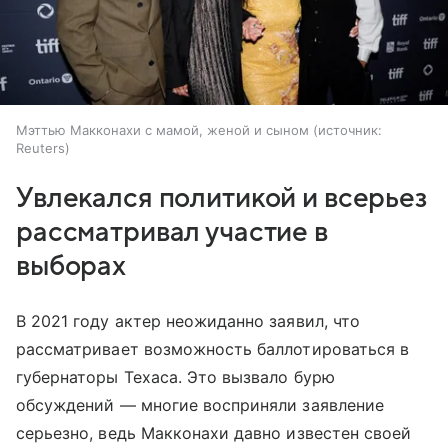
Мэттью Макконахи с мамой, женой и сыном
источник:
Reuters
Увлекался политикой и всерьез
рассматривал участие в
выборах
В 2021 году актер неожиданно заявил, что
рассматривает возможность баллотироваться в
губернаторы Техаса. Это вызвало бурю
обсуждений — многие восприняли заявление
серьезно, ведь Макконахи давно известен своей