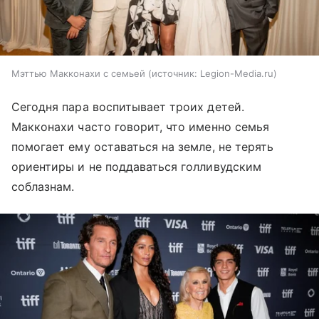
Мэттью Макконахи с семьей
источник:
Legion-Media.ru
Сегодня пара воспитывает троих детей.
Макконахи часто говорит, что именно семья
помогает ему оставаться на земле, не терять
ориентиры и не поддаваться голливудским
соблазнам.