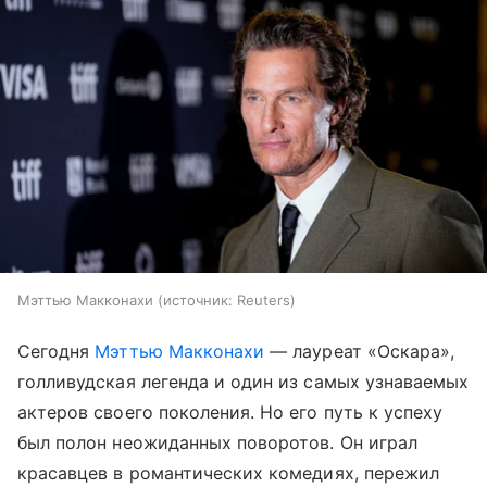
Мэттью Макконахи
источник:
Reuters
Сегодня
Мэттью Макконахи
— лауреат «Оскара»,
голливудская легенда и один из самых узнаваемых
актеров своего поколения. Но его путь к успеху
был полон неожиданных поворотов. Он играл
красавцев в романтических комедиях, пережил