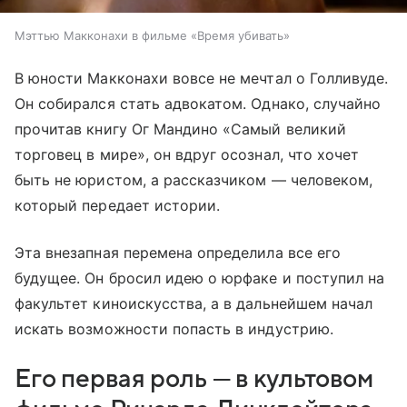
Мэттью Макконахи в фильме «Время убивать»
В юности Макконахи вовсе не мечтал о Голливуде.
Он собирался стать адвокатом. Однако, случайно
прочитав книгу Ог Мандино «Самый великий
торговец в мире», он вдруг осознал, что хочет
быть не юристом, а рассказчиком — человеком,
который передает истории.
Эта внезапная перемена определила все его
будущее. Он бросил идею о юрфаке и поступил на
факультет киноискусства, а в дальнейшем начал
искать возможности попасть в индустрию.
Его первая роль — в культовом