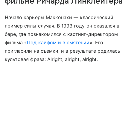
фильме Ричарда Линклейтера
Начало карьеры Макконахи — классический
пример силы случая. В 1993 году он оказался в
баре, где познакомился с кастинг-директором
фильма «
Под кайфом и в смятении
». Его
пригласили на съемки, и в результате родилась
культовая фраза: Alright, alright, alright.