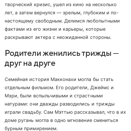
творческий кризис, ушел из кино на несколько
лет, а затем вернулся — зрелым, глубоким и по-
настоящему свободным. Делимся любопытными
фактами из его жизни и карьеры, которые
раскрывают актера с неожиданной стороны.
Родители женились трижды —
друг на друге
Семейная история Макконахи могла бы стать
отдельным фильмом. Его родители, Джеймс и
Мэри, были вспыльчивыми и страстными
натурами: они дважды разводились и трижды
играли свадьбу. Сам Мэттью рассказывал, что в их
доме ругань могла в одно мгновение смениться
бурным примирением.