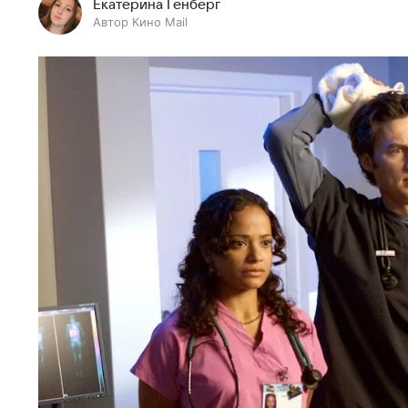
Екатерина Генберг
Автор Кино Mail