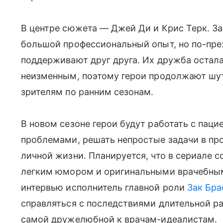
В центре сюжета — Джей Ди и Крис Терк. За
большой профессиональный опыт, но по-пр
поддерживают друг друга. Их дружба остала
неизменным, поэтому герои продолжают шу
зрителям по ранним сезонам.
В новом сезоне герои будут работать с пац
проблемами, решать непростые задачи в пр
личной жизни. Планируется, что в сериале 
легким юмором и оригинальными врачебным
интервью исполнитель главной роли
Зак Бр
справляться с последствиями длительной р
самой дружелюбной к врачам-идеалистам.