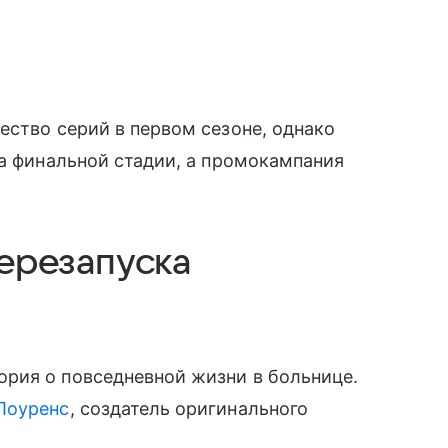
ество серий в первом сезоне, однако
на финальной стадии, а промокампания
перезапуска
рия о повседневной жизни в больнице.
Лоуренс
, создатель оригинального