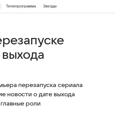
Телепрограмма
Звезды
ерезапуске
 выхода
емьера перезапуска сериала
е новости о дате выхода
 главные роли