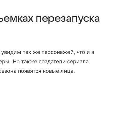
съемках перезапуска
 увидим тех же персонажей, что и в
теры. Но также создатели сериала
сезона появятся новые лица.