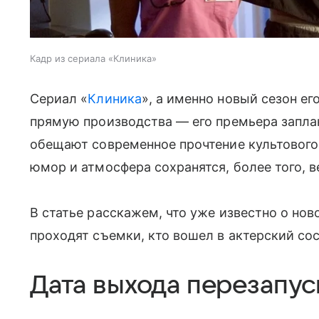
Кадр из сериала «Клиника»
Сериал «
Клиника
», а именно новый сезон е
прямую производства — его премьера заплан
обещают современное прочтение культового
юмор и атмосфера сохранятся, более того, 
В статье расскажем, что уже известно о нов
проходят съемки, кто вошел в актерский сос
Дата выхода перезапус