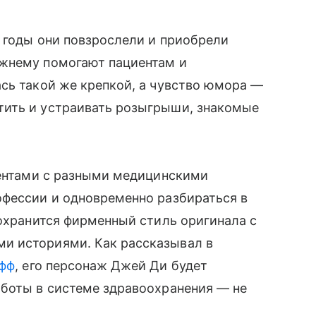
 годы они повзрослели и приобрели
ежнему помогают пациентам и
сь такой же крепкой, а чувство юмора —
тить и устраивать розыгрыши, знакомые
иентами с разными медицинскими
офессии и одновременно разбираться в
сохранится фирменный стиль оригинала с
и историями. Как рассказывал в
афф
, его персонаж Джей Ди будет
аботы в системе здравоохранения — не