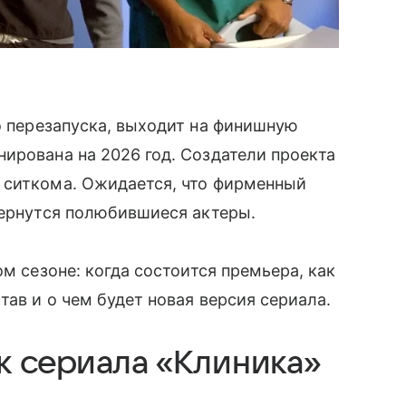
го перезапуска, выходит на финишную
ирована на 2026 год. Создатели проекта
 ситкома. Ожидается, что фирменный
вернутся полюбившиеся актеры.
ом сезоне: когда состоится премьера, как
тав и о чем будет новая версия сериала.
к сериала «Клиника»