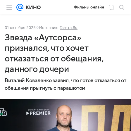
Фильмы онлайн
31 октября 2025
Источник:
Газета.Ru
Звезда «Аутсорса»
признался, что хочет
отказаться от обещания,
данного дочери
Виталий Коваленко заявил, что готов отказаться от
обещания прыгнуть с парашютом