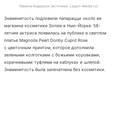
Памела Андерсон
источник:
Legion-Media.ru
Знаменитость подловили папарацци около ее
магазина косметики Sonsie в Нью-Йорке. 58-
летняя актриса появилась на публике в светлом
платье Magnolia Pearl Donby Cupid Rose
с цветочным принтом, которое дополнила
зелеными колготками с божьими коровками,
коричневыми туфлями на каблуках и шляпой.
Знаменитость была запечатлена без косметики.