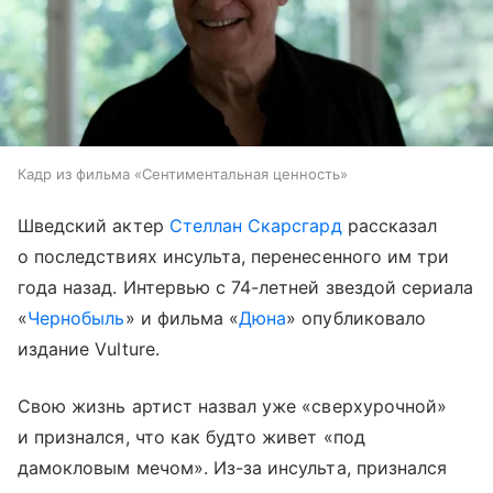
Кадр из фильма «Сентиментальная ценность»
Шведский актер
Стеллан Скарсгард
рассказал
о последствиях инсульта, перенесенного им три
года назад. Интервью с 74-летней звездой сериала
«
Чернобыль
» и фильма «
Дюна
» опубликовало
издание Vulture.
Свою жизнь артист назвал уже «сверхурочной»
и признался, что как будто живет «под
дамокловым мечом». Из-за инсульта, признался