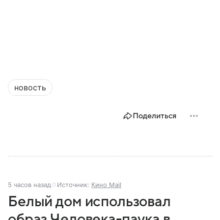
новость
Поделиться
5 часов назад
Источник:
Кино Mail
Белый дом использовал
образ Человека-паука в