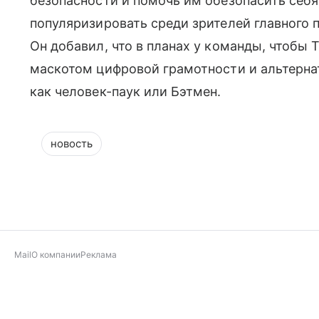
безопасности и помочь им обезопасить себя
популяризировать среди зрителей главного
Он добавил, что в планах у команды, чтобы 
маскотом цифровой грамотности и альтерн
как человек-паук или Бэтмен.
новость
Mail
О компании
Реклама