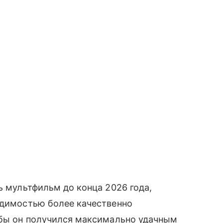
ь мультфильм до конца 2026 года,
одимостью более качественно
обы он получился максимально удачным