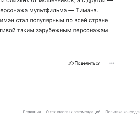
 и близких от мошенников, а с другой —
 персонажа мультфильма — Тимэна.
Тимэн стал популярным по всей стране
ативой таким зарубежным персонажам
Поделиться
Редакция
О технологиях рекомендаций
Политика конфиде