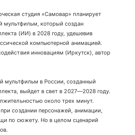
рческая студия «Самовар» планирует
й мультфильм, который создан
лекта (ИИ) в 2028 году, удешевив
лассической компьютерной анимацией.
одействия инновациям (Иркутск), автор
й мультфильм в России, созданный
лекта, выйдет в свет в 2027—2028 году.
олжительностью около трех минут.
 при создании персонажей, анимации,
ощи по сюжету. Но в целом сценарий
ов.