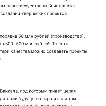
том плане искусственный интеллект
создании творческих проектов
орядка 50 млн рублей (производство),
ка 300−500 млн рублей. То есть
отери качества можно создавать проекты
н.
 Байкала, под которым живет целая
рритории будущего озера и вели там