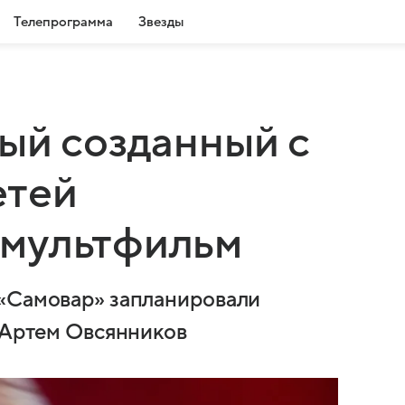
Телепрограмма
Звезды
ый созданный с
етей
мультфильм
 «Самовар» запланировали
а Артем Овсянников