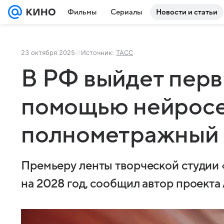
Фильмы
Сериалы
Новости и статьи
23 октября 2025
Источник:
ТАСС
В РФ выйдет перв
помощью нейрос
полнометражный 
Премьеру ленты творческой студии
на 2028 год, сообщил автор проект