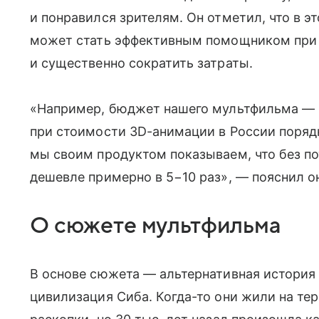
и понравился зрителям. Он отметил, что в э
может стать эффективным помощником при 
и существенно сократить затраты.
«Например, бюджет нашего мультфильма — п
при стоимости 3D-анимации в России поряд
мы своим продуктом показываем, что без п
дешевле примерно в 5−10 раз», — пояснил о
О сюжете мультфильма
В основе сюжета — альтернативная история
цивилизация Сиба. Когда-то они жили на те