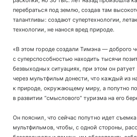
раскопки, но 30 тыс. лет назад произошла 
перебраться под землю, создав там высокот
талантливы: создают супертехнологии, лета
технологии, не нанося вред природе.
«В этом городе создали Тимэна — доброго 
с суперспособностью находить тысячи поз
безвыходных ситуациях, при этом он ратует
через мультфильм донести, что каждый из 
к природе, окружающему миру, а попутно по
в развитии “смыслового” туризма на его бер
Он пояснил, что сейчас попутно идет съем
мультфильмов, чтобы, с одной стороны, рас