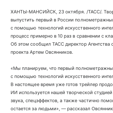
ХАНТЫ-МАНСИЙСК, 23 октября. /ТАСС/. Тво
выпустить первый в России полнометражны
с помощью технологий искусственного интел
процесс примерно в 10 раз в сравнении с к
Об этом сообщил ТАСС директор Агентства с
проекта Артем Овсянников.
«Мы планируем, что первый полнометражны
с помощью технологий искусственного интел
В настоящее время уже готов трейлер прод
ИИ используется нашей творческой студией
звука, спецэффектов, а также частично пом
остается за людьми», — рассказал Овсянник