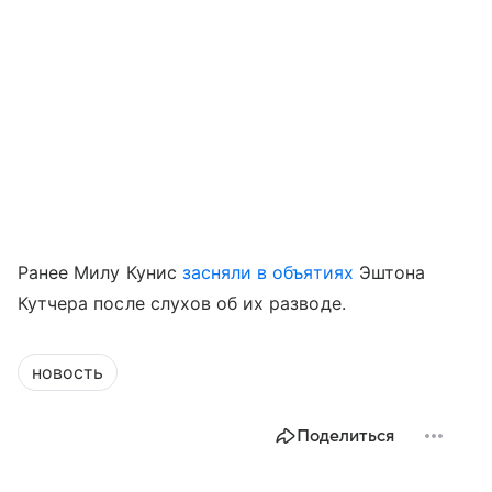
Ранее Милу Кунис
засняли в объятиях
Эштона
Кутчера после слухов об их разводе.
новость
Поделиться