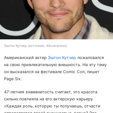
Эштон Кутчер
источник:
Alloverpress
Американский актер
Эштон Кутчер
пожаловался
на свою привлекательную внешность. На эту тему
он высказался на фестивале Comic Con, пишет
Page Six.
47-летняя знаменитость считает, что красота
сильно повлияла на его актерскую карьеру.
«Каждая роль, которую ты получаешь, отчасти
определяется твоей внешностью, верно? Это