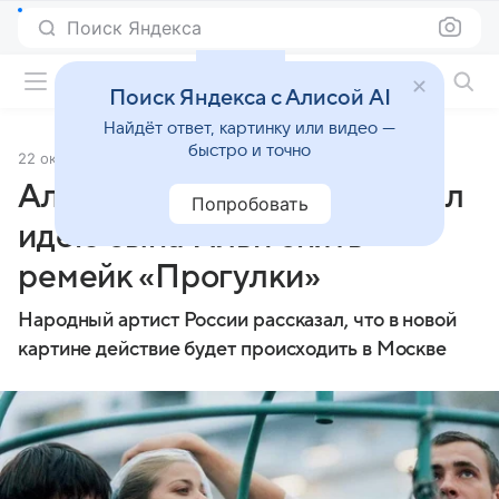
Поиск Яндекса
Фильмы онлайн
Поиск Яндекса с Алисой AI
Найдёт ответ, картинку или видео —
быстро и точно
22 октября 2025
Источник:
ТАСС
Алексей Учитель поддержал
Попробовать
идею сына Ильи снять
ремейк «Прогулки»
Народный артист России рассказал, что в новой
картине действие будет происходить в Москве