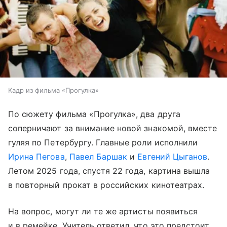
Кадр из фильма «Прогулка»
По сюжету фильма «Прогулка», два друга
соперничают за внимание новой знакомой, вместе
гуляя по Петербургу. Главные роли исполнили
Ирина Пегова
,
Павел Баршак
и
Евгений Цыганов
.
Летом 2025 года, спустя 22 года, картина вышла
в повторный прокат в российских кинотеатрах.
На вопрос, могут ли те же артисты появиться
и в ремейке, Учитель ответил, что это предстоит