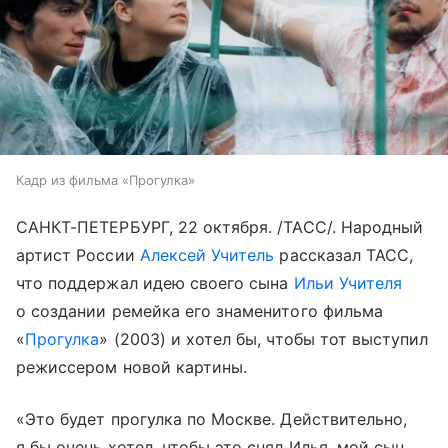
Кадр из фильма «Прогулка»
САНКТ-ПЕТЕРБУРГ, 22 октября. /ТАСС/. Народный
артист России
Алексей Учитель
рассказал ТАСС,
что поддержал идею своего сына
Ильи Учителя
о создании ремейка его знаменитого фильма
«
Прогулка
» (2003) и хотел бы, чтобы тот выступил
режиссером новой картины.
«Это будет прогулка по Москве. Действительно,
я бы очень хотел, чтобы это снял Илья, мой сын.