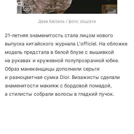
Дева Кассель / фото: соцсети
21-летняя знаменитость стала лицом нового
выпуска китайского журнала L'officiel. На обложке
модель предстала в белой блузе с вышивкой
на рукавах и кружевной полупрозрачной юбке.
Образ манекенщицы дополнили серьги
и разноцветная сумка Dior. Визажисты сделали
знаменитости макияж с бордовой помадой,
а стилисты собрали волосы в гладкий пучок.