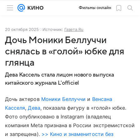
Фильмы онлайн
20 октября 2025
Источник:
Газета.Ru
Дочь Моники Беллуччи
снялась в «голой» юбке для
глянца
Дева Кассель стала лицом нового выпуска
китайского журнала L'officiel
Дочь актеров
Моники Беллуччи
и
Венсана
Касселя
,
Дева
, показала фигуру в «голой» юбке.
Фото опубликовано в Instagram (владелец
компания Meta признана в России экстремистской
и запрещена).
>> Кино и знаменитости без