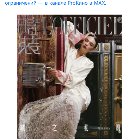
ограничений — в канале ProКино в MAX.