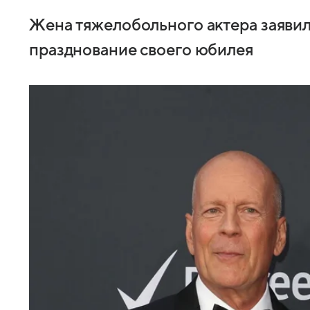
Жена тяжелобольного актера заявила
празднование своего юбилея