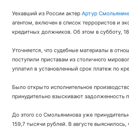
Уехавший из России актер
Артур Смольянин
агентом, включен в список террористов и эк
кредитных должников. Об этом в субботу, 1
Уточняется, что судебные материалы в отно
поступили приставам из столичного мирового 
уплатил в установленный срок платеж по кре
Было открыто исполнительное производство,
принудительно взыскивают задолженность по
До этого со Смольянинова уже принудитель
159,7 тысячи рублей. В августе выяснилось,