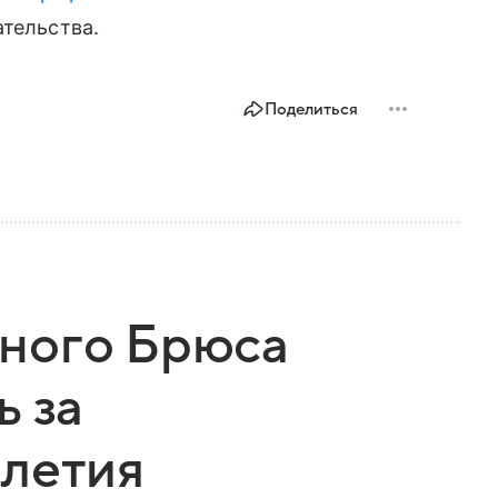
ательства.
Поделиться
ного Брюса
ь за
-летия