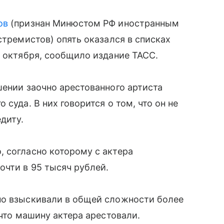
ов
(признан Минюстом РФ иностранным
стремистов) опять оказался в списках
8 октября, сообщило издание ТАСС.
шении заочно арестованного артиста
суда. В них говорится о том, что он не
диту.
 согласно которому с актера
чти в 95 тысяч рублей.
но взыскивали в общей сложности более
 что машину актера арестовали.