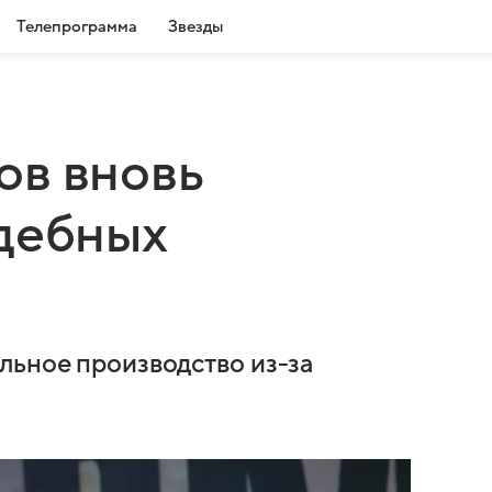
Телепрограмма
Звезды
ов вновь
дебных
льное производство из-за