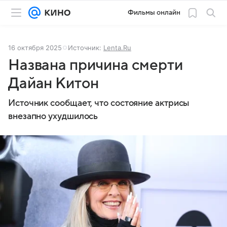
Фильмы онлайн
16 октября 2025
Источник:
Lenta.Ru
Названа причина смерти
Дайан Китон
Источник сообщает, что состояние актрисы
внезапно ухудшилось