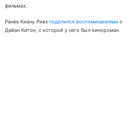
фильмах.
Ранее Киану Ривз
поделился воспоминаниями
о
Дайан Китон, с которой у него был кинороман.