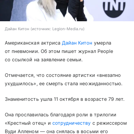
Дайан Китон
источник:
Legion-Media.ru
Американская актриса
Дайан Китон
умерла
от пневмонии. Об этом пишет журнал People
со ссылкой на заявление семьи.
Отмечается, что состояние артистки «внезапно
ухудшилось», ее смерть стала неожиданностью.
Знаменитость ушла 11 октября в возрасте 79 лет.
Она прославилась благодаря роли в трилогии
«Крестный отец» и
сотрудничеству
с режиссером
Вуди Алленом — она снялась в восьми его