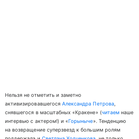
Нельзя не отметить и заметно
активизировавшегося
Александра Петрова
,
снявшегося в масштабных «Кракене» (
читаем
наше
интервью с актером!) и «
Горыныче
». Тенденцию
на возвращение суперзвезд к большим ролям
поддержала и
Светлана Ходченкова
, не только