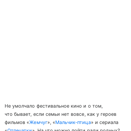
Не умолчало фестивальное кино и о том,
что бывает, если семьи нет вовсе, как у героев
фильмов «
Жемчуг
», «
Мальчик-птица
» и сериала
«
Отпечатки
». На что можно пойти ради родных?