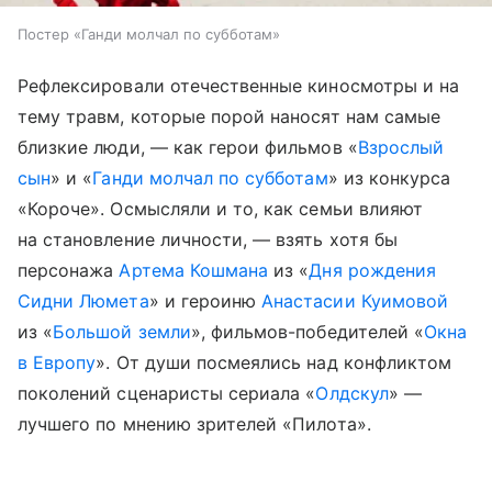
Постер «Ганди молчал по субботам»
Рефлексировали отечественные киносмотры и на
тему травм, которые порой наносят нам самые
близкие люди, — как герои фильмов «
Взрослый
сын
» и «
Ганди молчал по субботам
» из конкурса
«Короче». Осмысляли и то, как семьи влияют
на становление личности, — взять хотя бы
персонажа
Артема Кошмана
из «
Дня рождения
Сидни Люмета
» и героиню
Анастасии Куимовой
из «
Большой земли
», фильмов-победителей «
Окна
в Европу
». От души посмеялись над конфликтом
поколений сценаристы сериала «
Олдскул
» —
лучшего по мнению зрителей «Пилота».