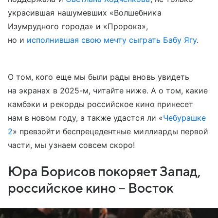
украсившая нашумевших «Волшебника
Изумрудного города» и «Пророка»,
но и
исполнившая свою мечту сыграть Бабу Ягу
.
О том, кого еще мы были рады вновь увидеть
на экранах в 2025-м, читайте ниже. А о том, какие
камбэки и рекорды российское кино принесет
нам в новом году, а также удастся ли «
Чебурашке
2
» превзойти беспрецедентные миллиарды первой
части, мы узнаем совсем скоро!
Юра Борисов покоряет Запад,
российское кино – Восток