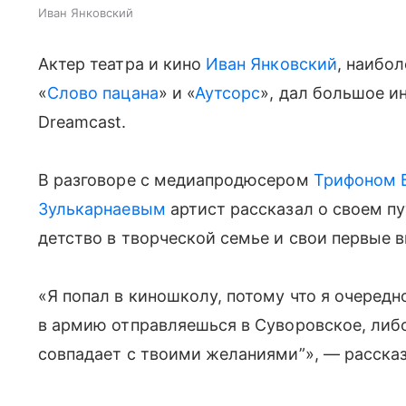
Иван Янковский
Актер театра и кино
Иван Янковский
, наибо
«
Слово пацана
» и «
Аутсорс
», дал большое и
Dreamcast.
В разговоре с медиапродюсером
Трифоном 
Зулькарнаевым
артист рассказал о своем п
детство в творческой семье и свои первые в
«Я попал в киношколу, потому что я очередн
в армию отправляешься в Суворовское, либо
совпадает с твоими желаниями”», — рассказ