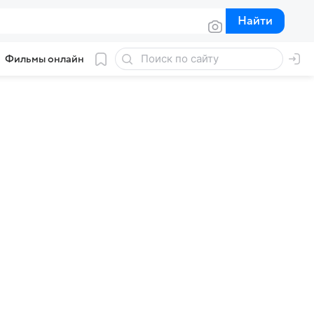
Найти
Найти
Фильмы онлайн