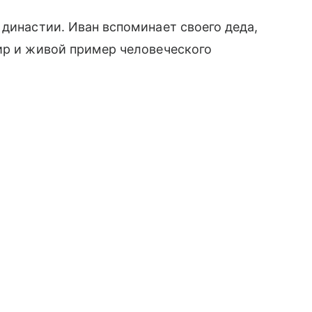
 династии. Иван вспоминает своего деда,
ир и живой пример человеческого