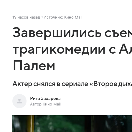
19 часов назад
Источник:
Кино Mail
Завершились съе
трагикомедии с 
Палем
Актер снялся в сериале «Второе ды
Рита Захарова
Автор Кино Mail