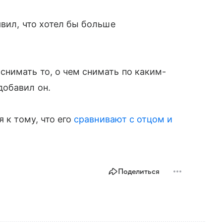
явил, что хотел бы больше
нимать то, о чем снимать по каким-
добавил он.
 к тому, что его
сравнивают с отцом и
Поделиться