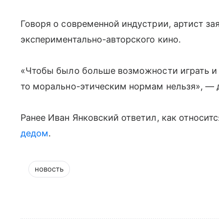
Говоря о современной индустрии, артист за
экспериментально-авторского кино.
«Чтобы было больше возможности играть и с
то морально-этическим нормам нельзя», — 
Ранее Иван Янковский ответил, как относится
дедом
.
новость