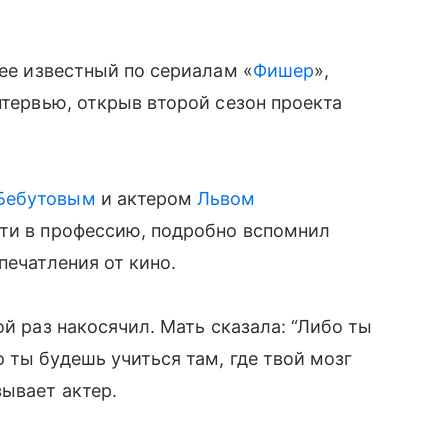
лее известный по сериалам «
Фишер
»,
нтервью, открыв второй сезон проекта
Бебутовым
и актером
Львом
ути в профессию, подробно вспомнил
печатления от кино.
ой раз накосячил. Мать сказала: “Либо ты
 ты будешь учиться там, где твой мозг
ывает актер.