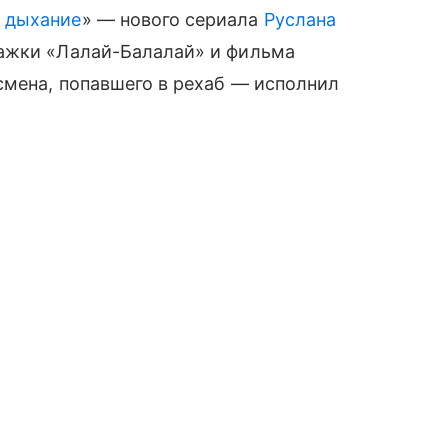
 дыхание
» — нового сериала
Руслана
ражки «Лалай-Балалай» и фильма
смена, попавшего в рехаб — исполнил