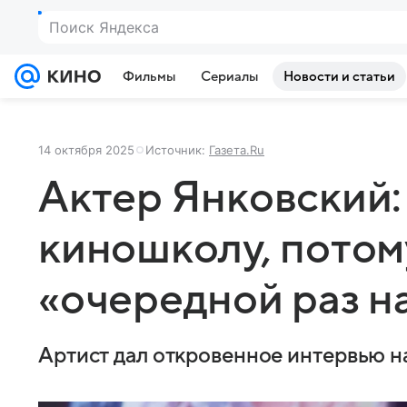
Поиск Яндекса
Фильмы
Сериалы
Новости и статьи
14 октября 2025
Источник:
Газета.Ru
Актер Янковский:
киношколу, потом
«очередной раз н
Артист дал откровенное интервью н