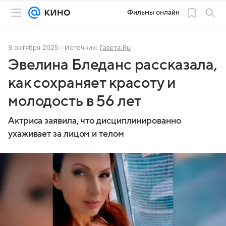
Фильмы онлайн
9 октября 2025
Источник:
Газета.Ru
Эвелина Бледанс рассказала,
как сохраняет красоту и
молодость в 56 лет
Актриса заявила, что дисциплинированно
ухаживает за лицом и телом