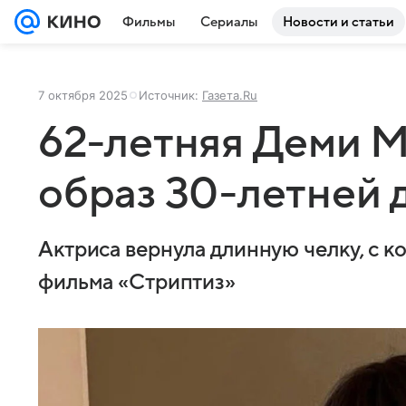
Фильмы
Сериалы
Новости и статьи
7 октября 2025
Источник:
Газета.Ru
62-летняя Деми М
образ 30-летней 
Актриса вернула длинную челку, с к
фильма «Стриптиз»