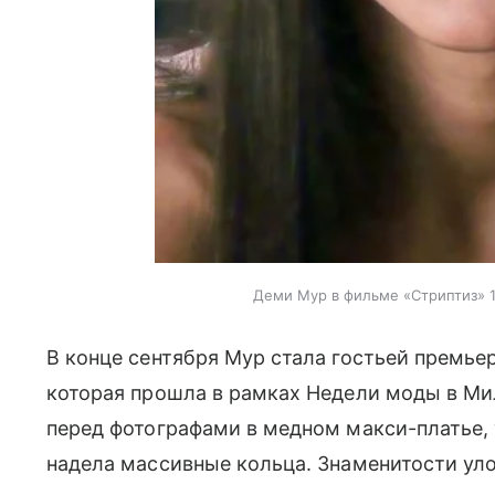
Деми Мур в фильме «Стриптиз» 1
В конце сентября Мур стала гостьей премье
которая прошла в рамках Недели моды в Ми
перед фотографами в медном макси-платье,
надела массивные кольца. Знаменитости ул