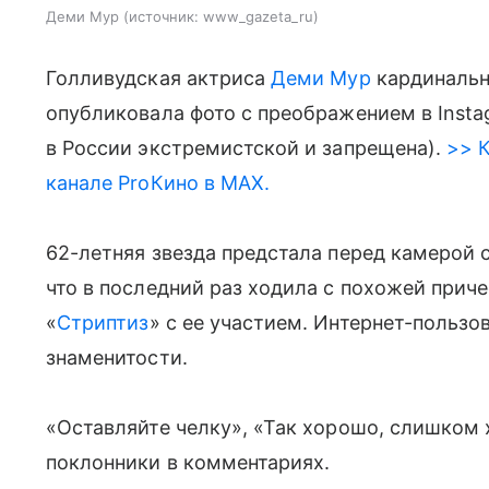
Деми Мур
источник:
www_gazeta_ru
Голливудская актриса
Деми Мур
кардинальн
опубликовала фото с преображением в Insta
в России экстремистской и запрещена).
>> К
канале ProКино в MAX.
62-летняя звезда предстала перед камерой 
что в последний раз ходила с похожей приче
«
Стриптиз
» с ее участием. Интернет-польз
знаменитости.
«Оставляйте челку», «Так хорошо, слишком
поклонники в комментариях.