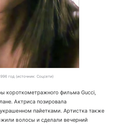
996 год
источник:
Соцсети
ры короткометражного фильма Gucci,
лане. Актриса позировала
 украшенном пайетками. Артистка также
ожили волосы и сделали вечерний