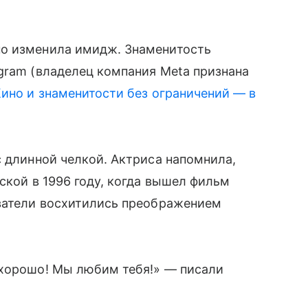
о изменила имидж. Знаменитость
gram (владелец компания Meta признана
ино и знаменитости без ограничений — в
с длинной челкой. Актриса напомнила,
ской в 1996 году, когда вышел фильм
ователи восхитились преображением
 хорошо! Мы любим тебя!» — писали