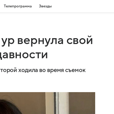
Телепрограмма
Звезды
ур вернула свой
давности
оторой ходила во время съемок