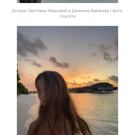
Дочери Светланы Ивановой и Джаника Файзиева / фото:
соцсети