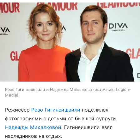
Резо Гигинеишвили и Надежда Михалкова
источник:
Legion-
Media
Режиссер
Резо Гигинеишвили
поделился
фотографиями с детьми от бывшей супруги
Надежды Михалковой
. Гигинеишвили взял
наследников на отдых.