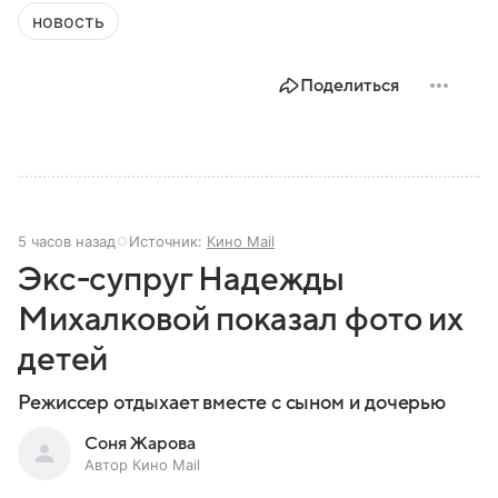
новость
Поделиться
5 часов назад
Источник:
Кино Mail
Экс-супруг Надежды
Михалковой показал фото их
детей
Режиссер отдыхает вместе с сыном и дочерью
Соня Жарова
Автор Кино Mail