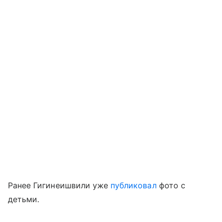
Ранее Гигинеишвили уже
публиковал
фото с
детьми.