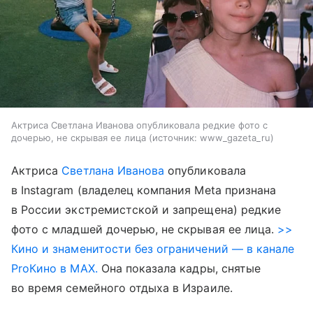
Актриса Светлана Иванова опубликовала редкие фото с
дочерью, не скрывая ее лица
источник:
www_gazeta_ru
Актриса
Светлана Иванова
опубликовала
в Instagram (владелец компания Meta признана
в России экстремистской и запрещена) редкие
фото с младшей дочерью, не скрывая ее лица.
>>
Кино и знаменитости без ограничений — в канале
ProКино в MAX.
Она показала кадры, снятые
во время семейного отдыха в Израиле.