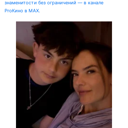
знаменитости без ограничений — в канале
ProКино в MAX.