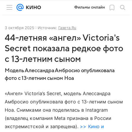
Фильмы онлайн
3 октября 2025
Источник:
Газета.Ru
44-летняя «ангел» Victoria's
Secret показала редкое фото
с 13-летним сыном
Модель Алессандра Амбросио опубликовала
фото с 13-летним сыном Ноа
«Ангел» Victoria’s Secret, модель Алессандра
Амбросио опубликовала фото с 13-летним сыном
Ноа. Снимками она поделилась в Instagram
(владелец компания Meta признана в России
экстремистской и запрещена).
>> Кино и