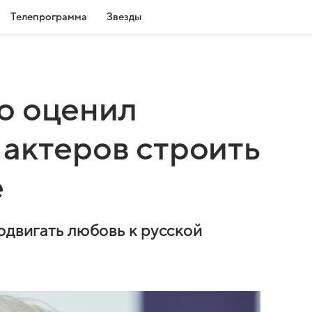
Телепрограмма
Звезды
о оценил
актеров строить
е
одвигать любовь к русской