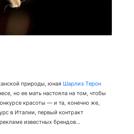
канской природы, юная
Шарлиз Терон
есе, но ее мать настояла на том, чтобы
онкурсе красоты — и та, конечно же,
рс в Италии, первый контракт
рекламе известных брендов...