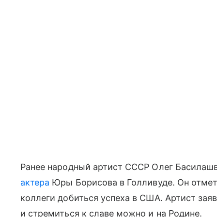
Ранее народный артист СССР Олег Басилаш
актера
Юры Борисова в Голливуде. Он отмет
коллеги добиться успеха в США. Артист зая
и стремиться к славе можно и на Родине.