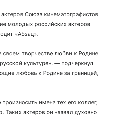
 актеров Союза кинематографистов
е молодых российских актеров
водит «Абзац».
в своем творчестве любви к Родине
русской культуре», — подчеркнул
ающие любовь к Родине за границей,
 произносить имена тех его коллег,
. Таких актеров он назвал духовно