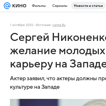
Фильмы
Сериалы
Новости и статьи
1 октября 2025
Источник:
Lenta.Ru
Сергей Никоненк
желание молодых 
карьеру на Запад
Актер заявил, что актеры должны пр
культуре на Западе