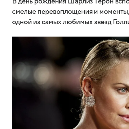
В день рождения Шарлиз Терон вспо
смелые перевоплощения и моменты, 
одной из самых любимых звезд Голл