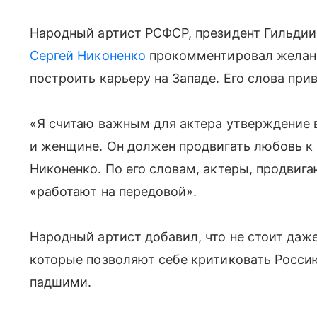
Народный артист РСФСР, президент Гильдии
Сергей Никоненко
прокомментировал желани
построить карьеру на Западе. Его слова при
«Я считаю важным для актера утверждение 
и женщине. Он должен продвигать любовь к 
Никоненко. По его словам, актеры, продвиг
«работают на передовой».
Народный артист добавил, что не стоит даже
которые позволяют себе критиковать Россию
падшими.