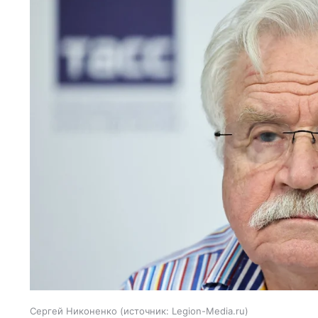
Сергей Никоненко
источник:
Legion-Media.ru