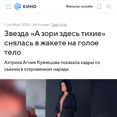
Фильмы онлайн
1 октября 2025
Источник:
Газета.Ru
Звезда «А зори здесь тихие»
снялась в жакете на голое
тело
Актриса Агния Кузнецова показала кадры со
съемки в откровенном наряде