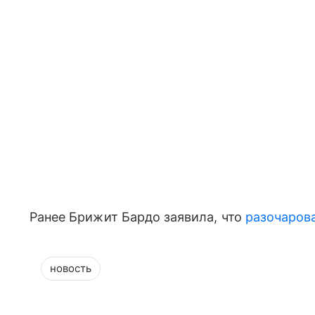
Ранее Брижит Бардо заявила, что
разочаров
новость