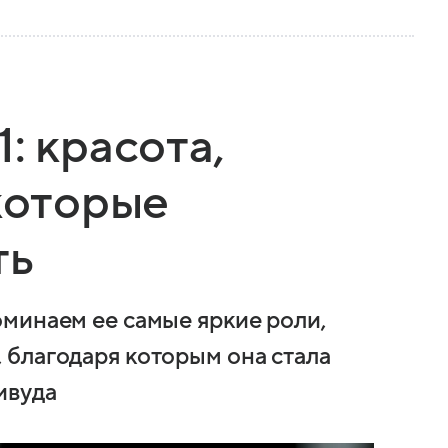
: красота,
 которые
ть
минаем ее самые яркие роли,
благодаря которым она стала
ивуда