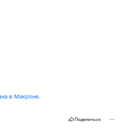
ана в Макроне
.
Поделиться