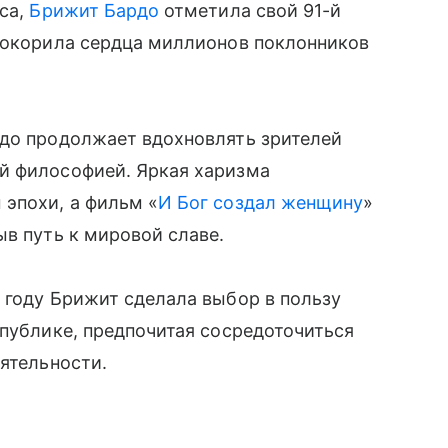
иса,
Брижит Бардо
отметила свой 91-й
 покорила сердца миллионов поклонников
рдо продолжает вдохновлять зрителей
й философией. Яркая харизма
эпохи, а фильм «
И Бог создал женщину
»
ыв путь к мировой славе.
 году Брижит сделала выбор в пользу
 публике, предпочитая сосредоточиться
еятельности.