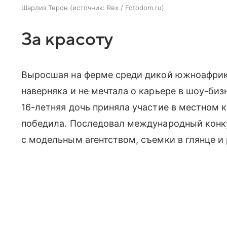
Шарлиз Терон
источник:
Rex / Fotodom.ru
За красоту
Выросшая на ферме среди дикой южноафри
наверняка и не мечтала о карьере в шоу-бизн
16-летняя дочь приняла участие в местном к
победила. Последовал международный конку
с модельным агентством, съемки в глянце и 