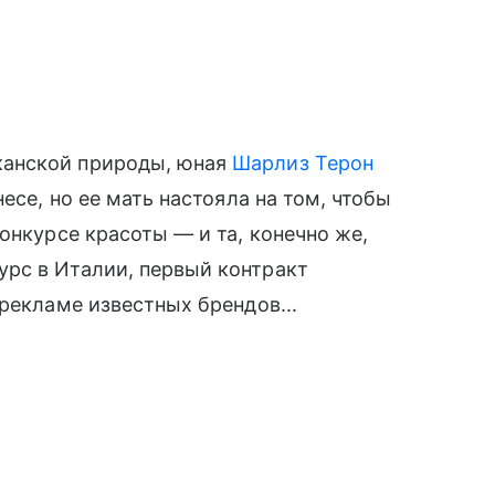
канской природы, юная
Шарлиз Терон
есе, но ее мать настояла на том, чтобы
онкурсе красоты — и та, конечно же,
рс в Италии, первый контракт
рекламе известных брендов...