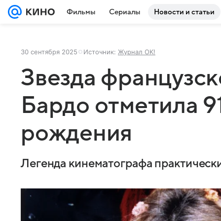
Фильмы
Сериалы
Новости и статьи
30 сентября 2025
Источник:
Журнал OK!
Звезда французск
Бардо отметила 9
рождения
Легенда кинематографа практически