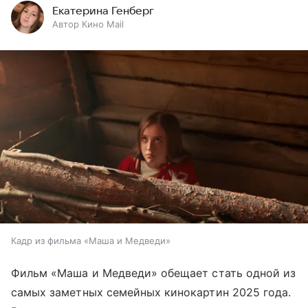
Екатерина Генберг
Автор Кино Mail
Кадр из фильма «Маша и Медведи»
Фильм «Маша и Медведи» обещает стать одной из
самых заметных семейных кинокартин 2025 года.