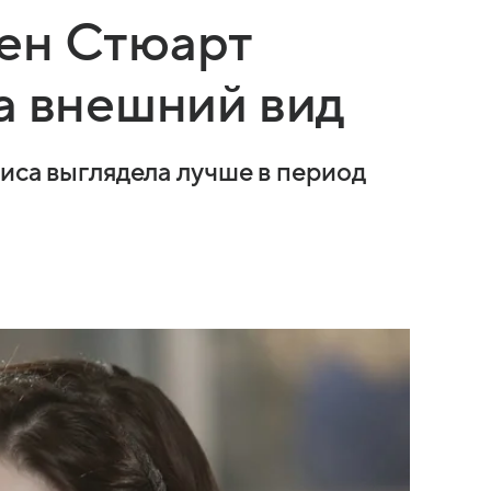
ен Стюарт
а внешний вид
риса выглядела лучше в период