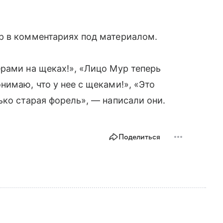
р в комментариях под материалом.
рами на щеках!», «Лицо Мур теперь
нимаю, что у нее с щеками!», «Это
ько старая форель», — написали они.
Поделиться