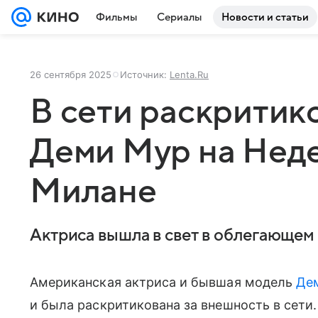
Фильмы
Сериалы
Новости и статьи
26 сентября 2025
Источник:
Lenta.Ru
В сети раскритик
Деми Мур на Неде
Милане
Актриса вышла в свет в облегающем
Американская актриса и бывшая модель
Де
и была раскритикована за внешность в сет