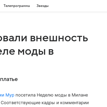
Телепрограмма
Звезды
овали внешность
ле моды в
 платье
ми Мур
посетила Неделю моды в Милане
и. Соответствующие кадры и комментарии