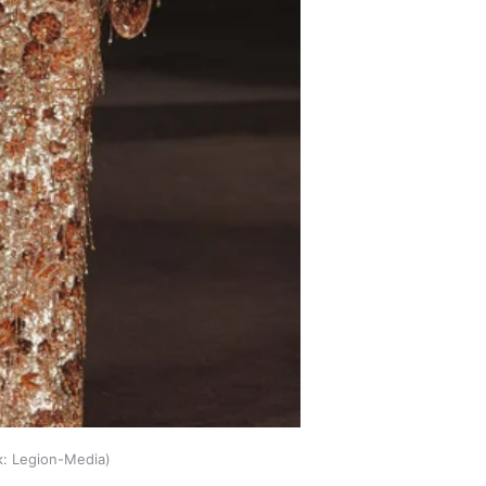
:
Legion-Media