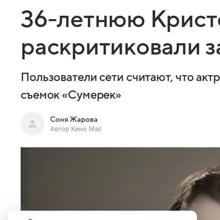
36-летнюю Крист
раскритиковали з
Пользователи сети считают, что акт
съемок «Сумерек»
Соня Жарова
Автор Кино Mail