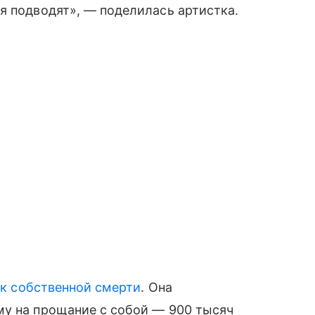
я подводят», — поделилась артистка.
 к собственной смерти
. Она
му на прощание с собой — 900 тысяч