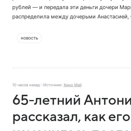
рублей — и передала эти деньги дочери Ма
распределила между дочерьми Анастасией, 
новость
10 часов назад
Источник:
Кино Mail
65-летний Антон
рассказал, как ег