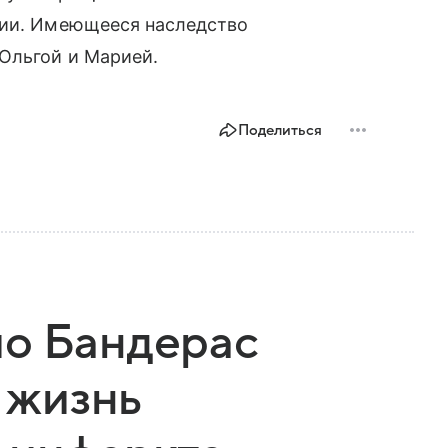
рии. Имеющееся наследство
Ольгой и Марией.
Поделиться
ио Бандерас
о жизнь