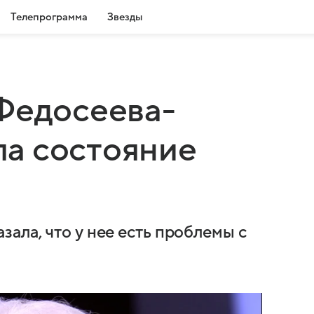
Телепрограмма
Звезды
Федосеева-
а состояние
ала, что у нее есть проблемы с