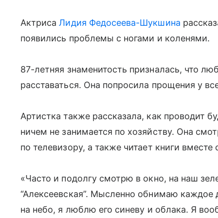
Актриса
Лидия Федосеева-Шукшина
рассказа
появились проблемы с ногами и коленями.
87-летняя знаменитость призналась, что люб
расставаться. Она попросила прощения у все
Артистка также рассказала, как проводит бу
ничем не занимается по хозяйству. Она см
по телевизору, а также читает книги вместе
«Часто и подолгу смотрю в окно, на наш зел
“Алексеевская”. Мысленно обнимаю каждое 
на небо, я люблю его синеву и облака. Я во