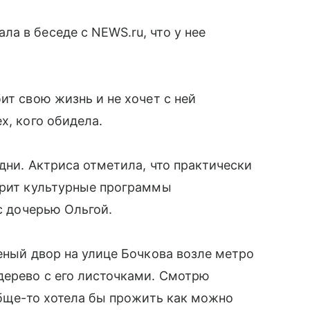
ла в беседе с NEWS.ru, что у нее
ит свою жизнь и не хочет с ней
х, кого обидела.
дни. Актриса отметила, что практически
отрит культурные программы
 с дочерью Ольгой.
еный двор на улице Бочкова возле метро
дерево с его листочками. Смотрю
обще-то хотела бы прожить как можно