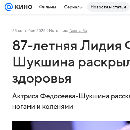
Фильмы
Сериалы
Новости и статьи
25 сентября 2025
Источник:
Газета.Ru
87-летняя Лидия 
Шукшина раскрыл
здоровья
Актриса Федосеева-Шукшина рассказ
ногами и коленями