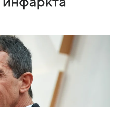
 инфаркта