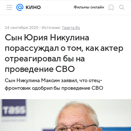
Фильмы онлайн
24 сентября 2025
Источник:
Газета.Ru
Сын Юрия Никулина
порассуждал о том, как актер
отреагировал бы на
проведение СВО
Сын Никулина Максим заявил, что отец-
фронтовик одобрил бы проведение СВО