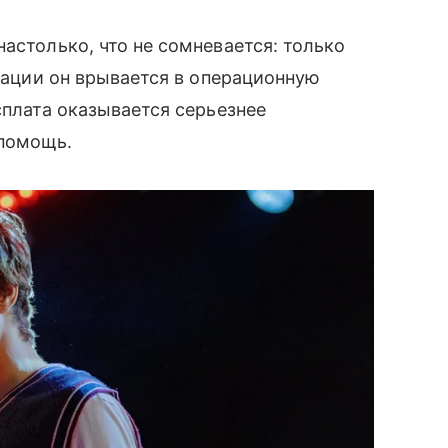
астолько, что не сомневается: только
ерации он врывается в операционную
сплата оказывается серьезнее
 помощь.