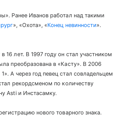
ры». Ранее Иванов работал над такими
ирург
», «Охота», «
Конец невинности
».
 16 лет. В 1997 году он стал участником
ыла преобразована в «Касту». В 2006
1». А через год певец стал совладельцем
 стал рекордсменом по количеству
у Asti и Инстасамку.
регистрацию нового товарного знака.