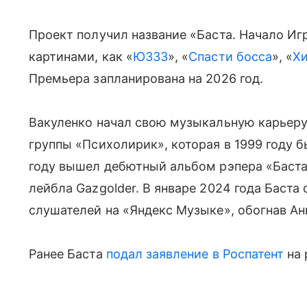
Проект получил название «Баста. Начало Иг
картинами, как «
ЮЗЗЗ
», «
Спасти босса
», «
Х
Премьера запланирована на 2026 год.
Вакуленко начал свою музыкальную карьеру в
группы «Психолирик», которая в 1999 году б
году вышел дебютный альбом рэпера «Баста 
лейбла Gazgolder. В январе 2024 года Баста
слушателей на «Яндекс Музыке», обогнав Анн
Ранее Баста
подал заявление в Роспатент
на 