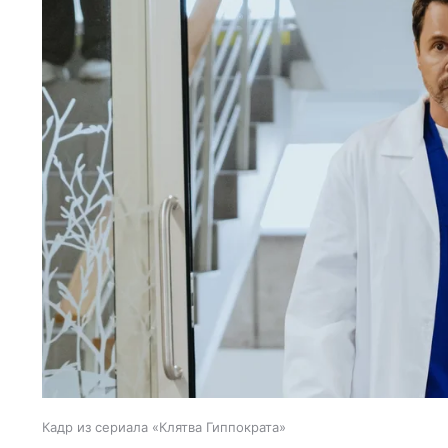
Кадр из сериала «Клятва Гиппократа»