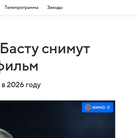
Телепрограмма
Звезды
Басту снимут
фильм
 в 2026 году