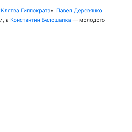
«
Клятва Гиппократа
».
Павел Деревянко
и, а
Константин Белошапка
— молодого