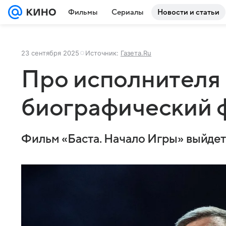
Фильмы
Сериалы
Новости и статьи
23 сентября 2025
Источник:
Газета.Ru
Про исполнителя 
биографический 
Фильм «Баста. Начало Игры» выйдет