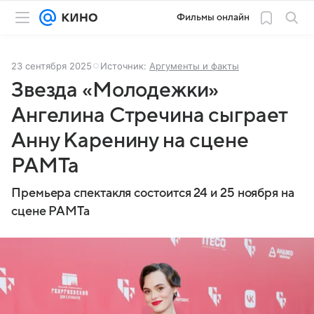
Фильмы онлайн
23 сентября 2025
Источник:
Аргументы и факты
Звезда «Молодежки»
Ангелина Стречина сыграет
Анну Каренину на сцене
РАМТа
Премьера спектакля состоится 24 и 25 ноября на
сцене РАМТа