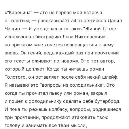
«“Каренина” — это не первая моя встреча
с Толстым, — рассказывает aif.ru режиссер Данил
Чащин. — Я уже делал спектакль “Живой Т.” где
использовал биографию Льва Николаевича,
но при этом мне хочется возвращаться к нему
вновь. Он гений, ведь каждый раз при прочтении
его тексты оживают по-новому. Это тот автор,
который цепляет. Когда ты читаешь роман
Толстого, он оставляет после себя некий шлейф.
Я называю это “вопросы из холодильника”. Это
когда ты прочитал пьесу или роман, закрыл
и пошел к холодильнику сделать себе бутерброд.
И пока ты режешь колбасу, вопросы, родившиеся
при прочтении, продолжают атаковать твою
голову и занимать все твои мысли,