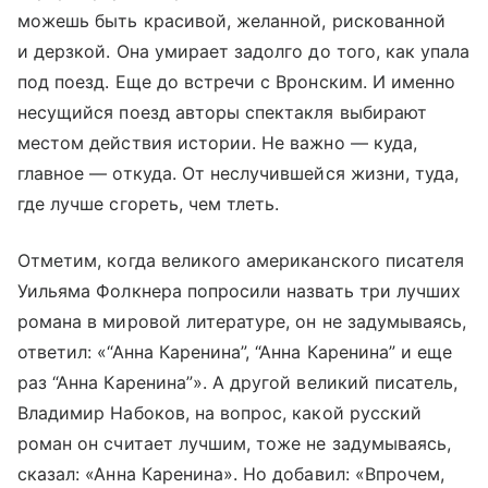
можешь быть красивой, желанной, рискованной
и дерзкой. Она умирает задолго до того, как упала
под поезд. Еще до встречи с Вронским. И именно
несущийся поезд авторы спектакля выбирают
местом действия истории. Не важно — куда,
главное — откуда. От неслучившейся жизни, туда,
где лучше сгореть, чем тлеть.
Отметим, когда великого американского писателя
Уильяма Фолкнера попросили назвать три лучших
романа в мировой литературе, он не задумываясь,
ответил: «“Анна Каренина”, “Анна Каренина” и еще
раз “Анна Каренина”». А другой великий писатель,
Владимир Набоков, на вопрос, какой русский
роман он считает лучшим, тоже не задумываясь,
сказал: «Анна Каренина». Но добавил: «Впрочем,