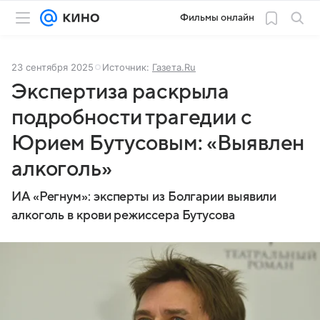
Фильмы онлайн
23 сентября 2025
Источник:
Газета.Ru
Экспертиза раскрыла
подробности трагедии с
Юрием Бутусовым: «Выявлен
алкоголь»
ИА «Регнум»: эксперты из Болгарии выявили
алкоголь в крови режиссера Бутусова