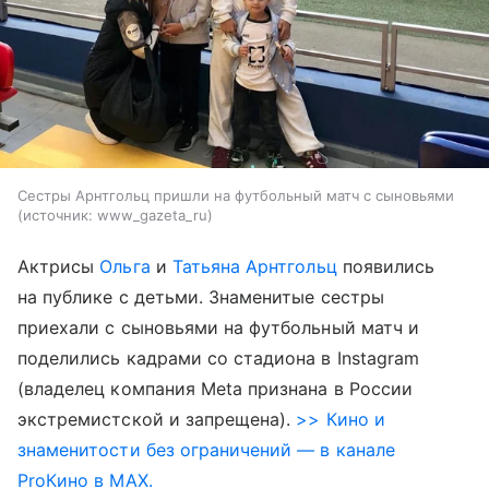
Сестры Арнтгольц пришли на футбольный матч с сыновьями
источник:
www_gazeta_ru
Актрисы
Ольга
и
Татьяна Арнтгольц
появились
на публике с детьми. Знаменитые сестры
приехали с сыновьями на футбольный матч и
поделились кадрами со стадиона в Instagram
(владелец компания Meta признана в России
экстремистской и запрещена).
>> Кино и
знаменитости без ограничений — в канале
ProКино в MAX.