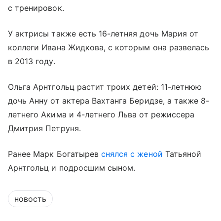
с тренировок.
У актрисы также есть 16-летняя дочь Мария от
коллеги Ивана Жидкова, с которым она развелась
в 2013 году.
Ольга Арнтгольц растит троих детей: 11-летнюю
дочь Анну от актера Вахтанга Беридзе, а также 8-
летнего Акима и 4-летнего Льва от режиссера
Дмитрия Петруня.
Ранее Марк Богатырев
снялся с женой
Татьяной
Арнтгольц и подросшим сыном.
новость