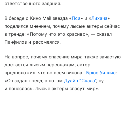
ответственного задания.
В беседе с Кино Mail звезда «
Пса
» и «
Лихача
»
поделился мнением, почему лысые актеры сейчас
в тренде: «Потому что это красиво», — сказал
Панфилов и рассмеялся.
На вопрос, почему спасение мира также зачастую
достается лысым персонажам, актер
предположил, что во всем виноват
Брюс Уиллис
:
«Он задал тренд, а потом
Дуэйн “Скала”
, ну
и понеслось. Лысые актеры спасут мир».