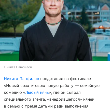
Никита Панфилов
Никита Панфилов
представил на фестивале
«Новый сезон» свою новую работу — семейную
комедию «
Лысый нянь
», где он сыграл
специального агента, «внедрившегося» няней
в семью с тремя детьми ради выполнения