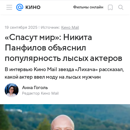
Фильмы онлайн
19 сентября 2025
Источник:
Кино Mail
«Спасут мир»: Никита
Панфилов объяснил
популярность лысых актеров
В интервью Кино Mail звезда «Лихача» рассказал,
какой актер ввел моду на лысых мужчин
Анна Гоголь
Редактор Кино Mail