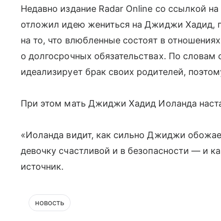
Недавно издание Radar Online со ссылкой на
отложил идею жениться на Джиджи Хадид, п
на то, что влюбленные состоят в отношениях
о долгосрочных обязательствах. По словам 
идеализирует брак своих родителей, поэтому
При этом мать Джиджи Хадид Иоланда наста
«Иоланда видит, как сильно Джиджи обожает
девочку счастливой и в безопасности — и к
источник.
новость