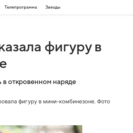
Телепрограмма
Звезды
азала фигуру в
е
 в откровенном наряде
вала фигуру в мини-комбинезоне. Фото