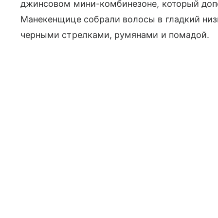
джинсовом мини-комбинезоне, который доп
Манекенщице собрали волосы в гладкий низк
черными стрелками, румянами и помадой.