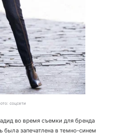
ото: соцсети
дид во время съемки для бренда
ль была запечатлена в темно-синем