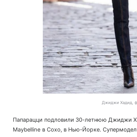
Джиджи Хадид, ф
Папарацци подловили 30-летнюю Джиджи Ха
Maybelline в Сохо, в Нью-Йорке. Супермоде