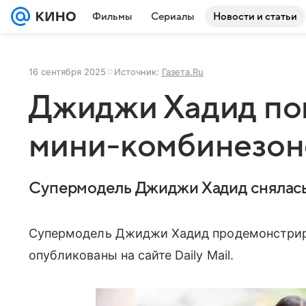
Фильмы
Сериалы
Новости и статьи
16 сентября 2025
Источник:
Газета.Ru
Джиджи Хадид пок
мини-комбинезон
Супермодель Джиджи Хадид снялась
Супермодель Джиджи Хадид продемонстриро
опубликованы на сайте Daily Mail.