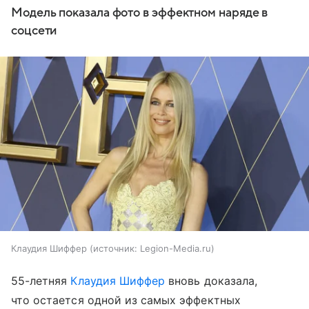
Модель показала фото в эффектном наряде в
соцсети
Клаудия Шиффер
источник:
Legion-Media.ru
55-летняя
Клаудия Шиффер
вновь доказала,
что остается одной из самых эффектных