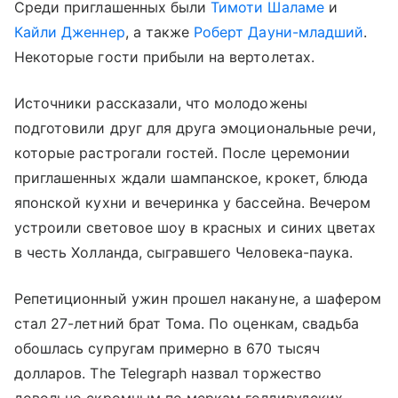
Среди приглашенных были
Тимоти Шаламе
и
Кайли Дженнер
, а также
Роберт Дауни-младший
.
Некоторые гости прибыли на вертолетах.
Источники рассказали, что молодожены
подготовили друг для друга эмоциональные речи,
которые растрогали гостей. После церемонии
приглашенных ждали шампанское, крокет, блюда
японской кухни и вечеринка у бассейна. Вечером
устроили световое шоу в красных и синих цветах
в честь Холланда, сыгравшего Человека-паука.
Репетиционный ужин прошел накануне, а шафером
стал 27-летний брат Тома. По оценкам, свадьба
обошлась супругам примерно в 670 тысяч
долларов. The Telegraph назвал торжество