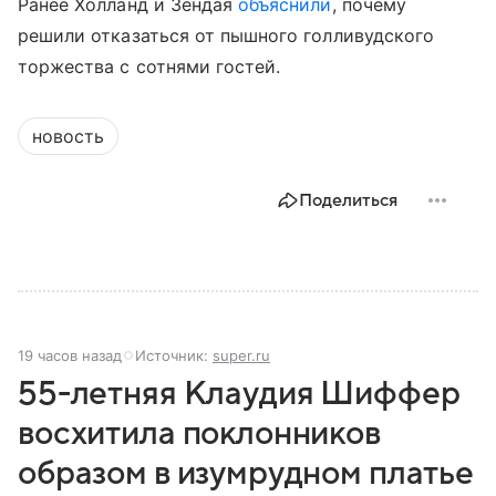
Ранее Холланд и Зендая
объяснили
, почему
решили отказаться от пышного голливудского
торжества с сотнями гостей.
новость
Поделиться
19 часов назад
Источник:
super.ru
55-летняя Клаудия Шиффер
восхитила поклонников
образом в изумрудном платье