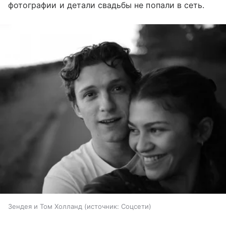
фотографии и детали свадьбы не попали в сеть.
Зендея и Том Холланд
источник:
Соцсети