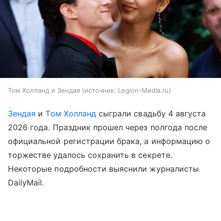
Том Холланд и Зендая
источник:
Legion-Media.ru
Зендая
и
Том Холланд
сыграли свадьбу 4 августа
2026 года. Праздник прошел через полгода после
официальной регистрации брака, а информацию о
торжестве удалось сохранить в секрете.
Некоторые подробности выяснили журналисты
DailyMail.