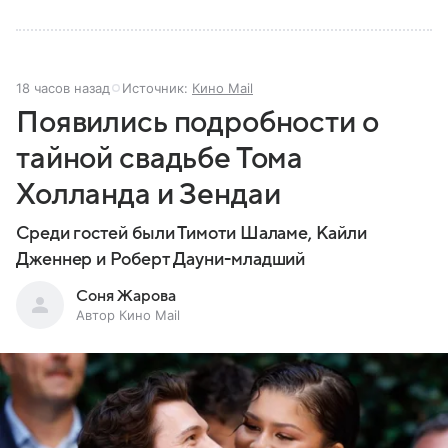
18 часов назад
Источник:
Кино Mail
Появились подробности о
тайной свадьбе Тома
Холланда и Зендаи
Среди гостей были Тимоти Шаламе, Кайли
Дженнер и Роберт Дауни-младший
Соня Жарова
Автор Кино Mail