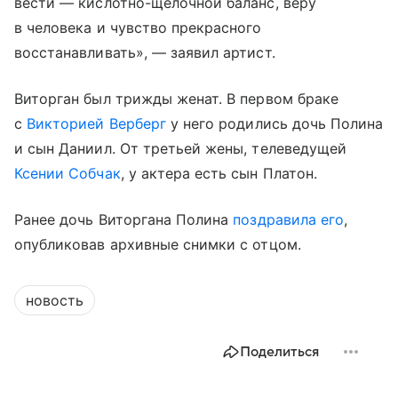
вести — кислотно-щелочной баланс, веру
в человека и чувство прекрасного
восстанавливать», — заявил артист.
Виторган был трижды женат. В первом браке
с
Викторией Верберг
у него родились дочь Полина
и сын Даниил. От третьей жены, телеведущей
Ксении Собчак
, у актера есть сын Платон.
Ранее дочь Виторгана Полина
поздравила его
,
опубликовав архивные снимки с отцом.
новость
Поделиться